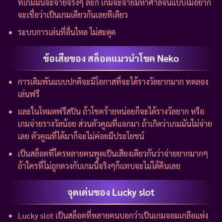
ที่เกมมันจะจ่ายจริงๆ ล่ะก็ เกมจะจ่ายมหาศาลจนแบบไม่อยาก
จะเชื่อว่าเป็นเกมเดียวกันเลยทีเดียว
ระบบการเล่นที่ลื่นไหล ไม่สะดุด
ข้อเสียของ สล็อตแมวนำโชค Neko
การเดิมพันแบบปกติจะมีโอกาสที่จะได้รางวัลยากมาก ทดลอง
เล่นฟรี
และในโหมดฟรีสปิน ถ้าโชคร้ายหน่อยก็จะได้รางวัลยาก หรือ
เกมจ่ายรางวัลน้อย ส่วนตัวคูณที่แจกมา ถ้าเกิดว่าเกมมันไม่จ่าย
เลย ตัวคูณที่ได้มาก็จะไม่ค่อยมีประโยชน์
เป็นสล็อตที่ใครหลายคนพูดเป็นเสียงเดียวกันว่าจ่ายยากมากๆ
ถ้าใครที่ไม่ถูกดวงกับเกมนี้จริงๆก็แทบจะไม่ได้คืนเลย
จุดเด่นของ Lucky slot
Lucky slot เป็นสล็อตที่หลายคนบอกว่าเป็นเกมจอมเกลือแห่ง