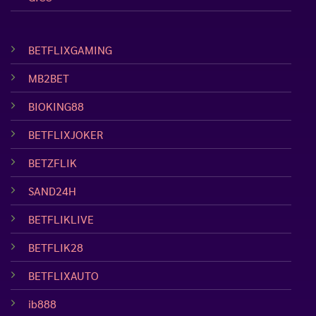
BETFLIXGAMING
MB2BET
BIOKING88
BETFLIXJOKER
BETZFLIK
SAND24H
BETFLIKLIVE
BETFLIK28
BETFLIXAUTO
ib888