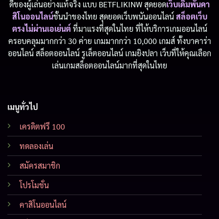
ดีของผู้เล่นอย่างแท้จริง แบบ
BETFLIKINW
สุดยอด
เว็บเดิมพันคา
สิโนออนไลน์
ชั้นนำของไทย สุดยอดเว็บพนันออนไลน์
สล็อตเว็บ
ตรงไม่ผ่านเอเย่นต์
ที่มาแรงที่สุดในไทย ที่ให้บริการเกมออนไลน์
ครอบคลุมมากกว่า 30 ค่าย เกมมากกว่า 10,000 เกมส์ ทั้งบาคาร่า
ออนไลน์ สล็อตออนไลน์ รูเล็ตออนไลน์ เกมยิงปลา เว็บที่ให้คุณเลือก
เล่นเกมสล็อตออนไลน์มากที่สุดในไทย
เมนูทั่วไป
เครดิตฟรี 100
ทดลองเล่น
สมัครสมาชิก
โปรโมชั่น
คาสิโนออนไลน์