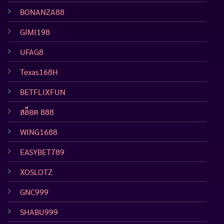
BONANZA88
GIMI198
UFAG8
Texas168H
BETFLIXFUN
สล็อต 888
WING1688
EASYBET789
XOSLOTZ
GNC999
SHABU999