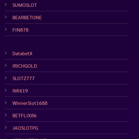
SUMOSLOT
BEARBETONE
FIN878
DatabetX
IRICHGOLD
SLOTZ777
IMI619
WinnerSlot1688
BETFLIX86
JAOSLOTPG