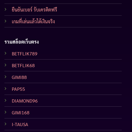
ยืนยันเบอร์ รับเครดิตฟรี
เกมที่เล่นแล้วได้เงินจริง
รวมสล็อตเว็บตรง
BETFLIK789
BETFLIK68
GIMI88
PAP55
DIAMOND96
GIMI168
I-TAUSA