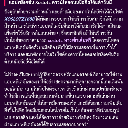
แอปพลิเคชั่น Xoslotz ดาวน์โหลดบนมือถือได้แล้ววันนี้
ปัจจุบันด้วยความก้าวหน้า และล้ำสมัยของเทคโนโลยีทำให้เว็บไซต์
XOSLOTZ1688
ได้พัฒนาระบบการให้บริการกับสมาชิกให้มีความ
ล้ำหน้า และได้สร้างแอปพลิเคชันขึ้นมาให้กับสมาชิกได้ดาวน์โหลด
เพื่อเข้าใช้บริการกันแบบง่าย ๆ ซึ่งสมาชิกที่ เข้าใช้บริการกับ
เว็บไซต์ของเราสามารถ
xoslotz ทางเข้าเล่นฟรี
โดยดาวน์โหลด
แอปพลิเคชันติดตั้งบนมือถือ เพื่อให้มีความสะดวกในการเข้าใช้
บริการ และสมาชิกภายในเว็บไซต์จะดาวน์โหลดแอปพลิเคชันติด
ตั้งบนมือถือยี่ห้อใดก็ได้
ไม่ว่าจะเป็นระบบปฏิบัติการ iOS หรือแอนดรอยด์ ก็สามารถใช้งาน
แอปพลิเคชันของเราได้อย่างสะดวกมากที่สุด นอกจากนี้เกมเดิมพัน
ออนไลน์บางเกมในเว็บไซต์ของเรา ถ้าเข้าเล่นผ่านแอปพลิเคชันจะ
ทำให้มีการเล่นที่สนุกสนานเพิ่มมากขึ้น และบางเกมที่เล่นผ่าน
แอปพลิเคชันจะทำให้ภาพมีความคมชัด และสีสันสวยงามเพิ่มเติม
ยิ่งขึ้นไปอีก โดยมีเกมออนไลน์ภายในเว็บไซต์ของเราที่เป็นเกมรูป
แบบคลาสสิก และให้อัตราการจ่ายเงินรางวัลที่สูง ซึ่งบางเกมเล่น
ผ่านแอปพลิเคชันจะได้รับความสะดวกมากกว่า