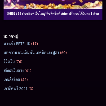
SHIB1688 เว็บสล็อตเว็บใหญ่ ลิขสิทธิ์แท้ สมัครฟรี ถอนได้วันละ 1 ล้าน
หมวดหมู่
ทางเข้า BETFLIK
(17)
บทความ เกมเดิมพัน เทคนิคและสูตร
(60)
รีวิวเว็บ
(76)
สล็อตเว็บตรง
(41)
เกมส์สล็อต
(42)
เครดิตฟรี 2021
(3)