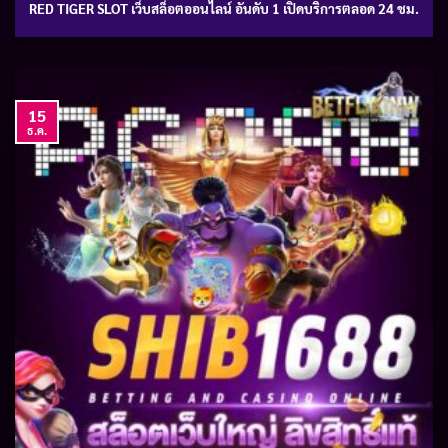
RED TIGER SLOT เว็บสล็อตออนไลน์ อันดับ 1 เปิดบริการตลอด 24 ชม.
15
ธ.ค.