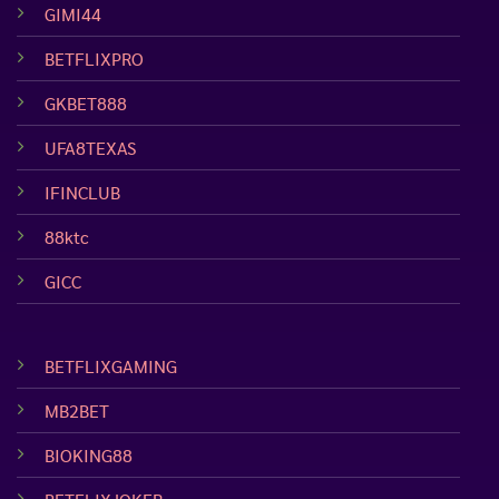
GIMI44
BETFLIXPRO
GKBET888
UFA8TEXAS
IFINCLUB
88ktc
GICC
BETFLIXGAMING
MB2BET
BIOKING88