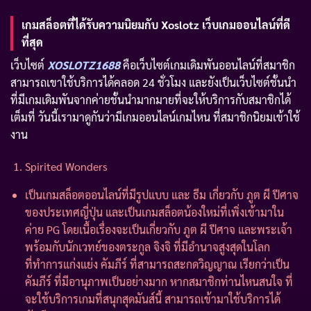
เกมสล็อตที่ได้รับความนิยมกับ Xoslotz เว็บเกมออนไลน์ที่ดี
ที่สุด
เว็บไซต์
XOSLOTZ1688
คือเว็บไซต์เกมเดิมพันออนไลน์ที่สมาชิก
สามารถเขาใช้บริการได้คลอด 24 ชั่วโมง และยังเป็นเว็บไซต์ชั้นนำ
ที่มีเกมเดิมพันจากค่ายชั้นนำมากมายที่จะให้บริการกับสมาชิกได้
เต็มที่ วันนี้เรามาดูกันว่ามีเกมออนไลน์เกมไหน ที่สมาชิกนิยมเข้าใช้
งาน
Spirited Wonders
เป็นเกมสล็อตออนไลน์ที่มีรูปแบบ และ ธีม เกี่ยวกับ ภูต ผี ปีศาจ
ของประเทศญี่ปุ่น และเป็นเกมสล็อตน้องใหม่ที่เพิ่งเข้ามาใน
ค่าย PG โดยเนื้อเรื่องจะเป็นเกี่ยวกับ ภูต ผี ปีศาจ และพระเจ้า
พร้อมกับนักเวทย์ของตระกูล จิงจิ ที่มีอำนาจสูงสุดในโลก
ที่ทำการแก่งแย่ง คัมภีร์ ที่สามารถสะกดวิญญาณ เรียกว่าเป็น
คัมภีร์ ที่มีอานุภาพเป็นอย่างมาก หากสมาชิกท่านไหนสนใจ ที่
จะใช้บริการเกมที่สนุกสุดมันส์นี้ สามารถเข้ามาใช้บริการได้