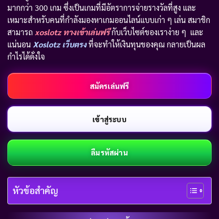
มากกว่า 300 เกม ซึ่งเป็นเกมที่มีอัตราการจ่ายรางวัลที่สูง และ
เหมาะสำหรับคนที่กำลังมองหาเกมออนไลน์แบบเก่า ๆ เล่น สมาชิก
สามารถ
xoslotz ทางเข้าเล่นฟรี
กับเว็บไซต์ของเราง่าย ๆ และ
แน่นอน
Xoslotz เว็บตรง
ที่จะทำให้เงินทุนของคุณ กลายเป็นผล
กำไรได้ดั่งใจ
สมัครเล่นฟรี
เข้าสู่ระบบ
ลืมรหัสผ่าน
หัวข้อสำคัญ