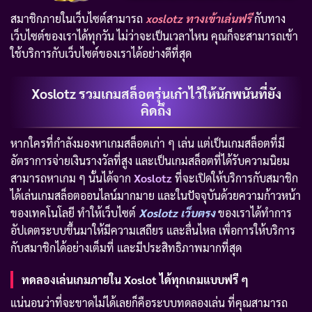
สมาชิกภายในเว็บไซต์สามารถ
xoslotz ทางเข้าเล่นฟรี
กับทาง
เว็บไซต์ของเราได้ทุกวัน ไม่ว่าจะเป็นเวลาไหน คุณก็จะสามารถเข้า
ใช้บริการกับเว็บไซต์ของเราได้อย่างดีที่สุด
Xoslotz รวมเกมสล็อตรุ่นเก๋าไว้ให้นักพนันที่ยัง
คิดถึง
หากใครที่กำลังมองหาเกมสล็อตเก่า ๆ เล่น แต่เป็นเกมสล็อตที่มี
อัตราการจ่ายเงินรางวัลที่สูง และเป็นเกมสล็อตที่ได้รับความนิยม
สามารถหาเกม ๆ นั้นได้จาก
Xoslotz
ที่จะเปิดให้บริการกับสมาชิก
ได้เล่นเกมสล็อตออนไลน์มากมาย และในปัจจุบันด้วยความก้าวหน้า
ของเทคโนโลยี ทำให้เว็บไซต์
Xoslotz เว็บตรง
ของเราได้ทำการ
อัปเดตระบบขึ้นมาให้มีความเสถียร และลื่นไหล เพื่อการให้บริการ
กับสมาชิกได้อย่างเต็มที่ และมีประสิทธิภาพมากที่สุด
ทดลองเล่นเกมภายใน Xoslot ได้ทุกเกมแบบฟรี ๆ
แน่นอนว่าที่จะขาดไม่ได้เลยก็คือระบบทดลองเล่น ที่คุณสามารถ