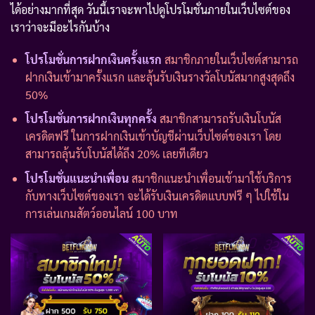
ได้อย่างมากที่สุด วันนี้เราจะพาไปดูโปรโมชั่นภายในเว็บไซต์ของ
เราว่าจะมีอะไรกันบ้าง
โปรโมชั่นการฝากเงินครั้งแรก
สมาชิกภายในเว็บไซต์สามารถ
ฝากเงินเข้ามาครั้งแรก และลุ้นรับเงินรางวัลโบนัสมากสูงสุดถึง
50%
โปรโมชั่นการฝากเงินทุกครั้ง
สมาชิกสามารถรับเงินโบนัส
เครดิตฟรี ในการฝากเงินเข้าบัญชีผ่านเว็บไซต์ของเรา โดย
สามารถลุ้นรับโบนัสได้ถึง 20% เลยทีเดียว
โปรโมชั่นแนะนำเพื่อน
สมาชิกแนะนำเพื่อนเข้ามาใช้บริการ
กับทางเว็บไซต์ของเรา จะได้รับเงินเครดิตแบบฟรี ๆ ไปใช้ใน
การเล่นเกมสัตว์ออนไลน์ 100 บาท