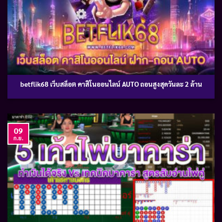
betflik68 เว็บสล็อต คาสิโนออนไลน์ AUTO ถอนสูงสุดวันละ 2 ล้าน
09
ก.ย.