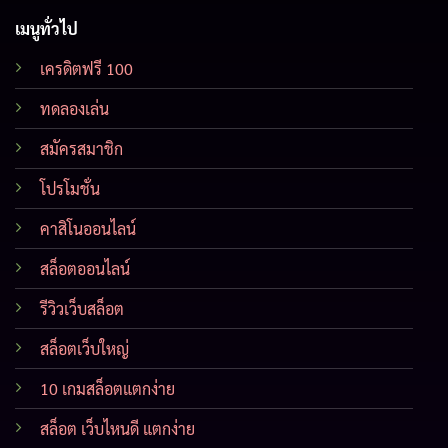
เมนูทั่วไป
เครดิตฟรี 100
ทดลองเล่น
สมัครสมาชิก
โปรโมชั่น
คาสิโนออนไลน์
สล็อตออนไลน์
รีวิวเว็บสล็อต
สล็อตเว็บใหญ่
10 เกมสล็อตแตกง่าย
สล็อต เว็บไหนดี แตกง่าย