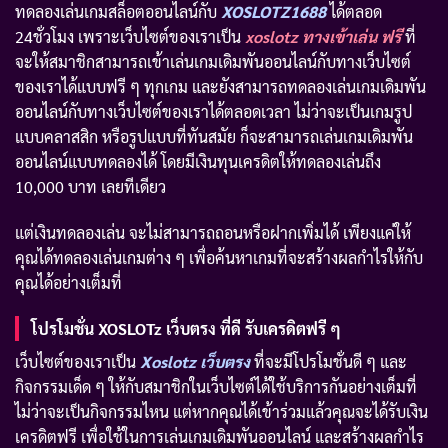
ทดลองเล่นเกมสล็อตออนไลน์กับ
XOSLOTZ1688
ได้ตลอด
24ชั่วโมง เพราะเว็บไซต์ของเราเป็น
xoslotz ทางเข้าเล่น ฟรี
ที่
จะให้สมาชิกสามารถเข้าเล่นเกมเดิมพันออนไลน์กับทางเว็บไซต์
ของเราได้แบบฟรี ๆ ทุกเกม และยังสามารถทดลองเล่นเกมเดิมพัน
ออนไลน์กับทางเว็บไซต์ของเราได้ตลอดเวลา ไม่ว่าจะเป็นเกมรูป
แบบคลาสสิก หรือรูปแบบที่ทันสมัย ก็จะสามารถเล่นเกมเดิมพัน
ออนไลน์แบบทดลองได้ โดยมีเงินทุนเครดิตให้ทดลองเล่นถึง
10,000 บาท เลยทีเดียว
แต่เงินทดลองเล่น จะไม่สามารถถอนหรือฝากเพิ่มได้ เพียงแค่ให้
คุณได้ทดลองเล่นเกมต่าง ๆ เพื่อค้นหาเกมที่จะสร้างผลกำไรให้กับ
คุณได้อย่างเต็มที่
โปรโมชั่น XOSLOTz เว็บตรง ที่ดี รับเครดิตฟรี ๆ
เว็บไซต์ของเราเป็น
Xoslotz เว็บตรง
ที่จะมีโปรโมชั่นดี ๆ และ
กิจกรรมเด็ด ๆ ให้กับสมาชิกในเว็บไซต์ได้ใช้บริการกันอย่างเต็มที่
ไม่ว่าจะเป็นกิจกรรมไหน แต่หากคุณได้เข้าร่วมแล้วคุณจะได้รับเงิน
เครดิตฟรี เพื่อใช้ในการเล่นเกมเดิมพันออนไลน์ และสร้างผลกำไร