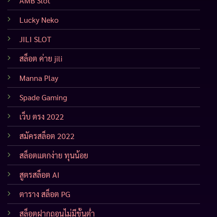
AMB Slot
Lucky Neko
JILI SLOT
สล็อต ค่าย jili
Manna Play
Spade Gaming
เว็บ ตรง 2022
สมัครสล็อต 2022
สล็อตแตกง่าย ทุนน้อย
สูตรสล็อต AI
ตาราง สล็อต PG
สล็อตฝากถอนไม่มีขั้นต่ำ