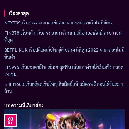
เรื่องล่าสุด
NEXT99 เว็บตรงครบเกม เล่นง่าย ฝากถอนรวดเร็วในที่เดียว
FIN878 เว็บหลัก เว็บตรง อาณาจักรเกมสล็อตออนไลน์ ครบวงจร
ที่สุด
BETFLIKUK เว็บสล็อตเว็บใหญ่เว็บตรง ดีที่สุด 2022 ฝาก-ถอนไม่มี
ขั้นต่ำ
FIN995 เว็บเกมคาสิโน สล็อต สุดฟิน เล่นแตกง่ายได้เงินจริง ตลอด
24 ชม.
SHIB1688 เว็บสล็อตเว็บใหญ่ ลิขสิทธิ์แท้ สมัครฟรี ถอนได้วันละ 1
ล้าน
บทความที่เกี่ยวข้อง
03
มิ.ย.