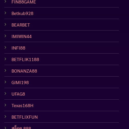
FIN88GAME
Betkub928
BEARBET
IMIWIN44
INFI88
BETFLIK1188
BONANZA88
GIMI198
UFAG8
Texas168H
BETFLIXFUN
สล็อต 888