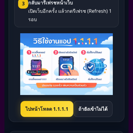
กลับมารีเฟรชหน้าเว็บ
3
เปิดเว็บอีกครั้ง แล้วกดรีเฟรช (Refresh) 1
รอบ
ไปหน้าโหลด 1.1.1.1
ถ้ายังเข้าไม่ได้