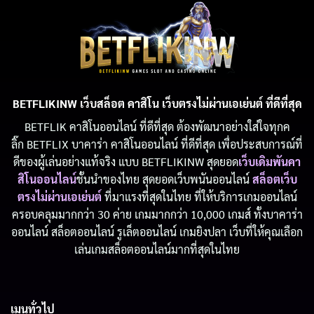
BETFLIKINW เว็บสล็อต คาสิโน เว็บตรงไม่ผ่านเอเย่นต์ ที่ดีที่สุด
BETFLIK
คาสิโนออนไลน์ ที่ดีที่สุด ต้องพัฒนาอย่างใส่ใจทุกค
ลิ๊ก
BETFLIX
บาคาร่า คาสิโนออนไลน์ ที่ดีที่สุด เพื่อประสบการณ์ที่
ดีของผู้เล่นอย่างแท้จริง แบบ
BETFLIKINW
สุดยอด
เว็บเดิมพันคา
สิโนออนไลน์
ชั้นนำของไทย สุดยอดเว็บพนันออนไลน์
สล็อตเว็บ
ตรงไม่ผ่านเอเย่นต์
ที่มาแรงที่สุดในไทย ที่ให้บริการเกมออนไลน์
ครอบคลุมมากกว่า 30 ค่าย เกมมากกว่า 10,000 เกมส์ ทั้งบาคาร่า
ออนไลน์ สล็อตออนไลน์ รูเล็ตออนไลน์ เกมยิงปลา เว็บที่ให้คุณเลือก
เล่นเกมสล็อตออนไลน์มากที่สุดในไทย
เมนูทั่วไป