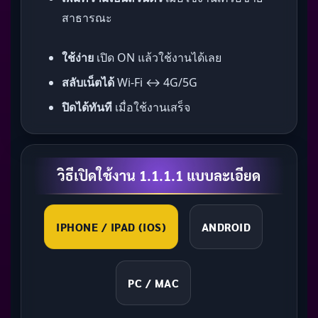
สาธารณะ
ใช้ง่าย
เปิด ON แล้วใช้งานได้เลย
สลับเน็ตได้
Wi-Fi ↔ 4G/5G
ปิดได้ทันที
เมื่อใช้งานเสร็จ
วิธีเปิดใช้งาน 1.1.1.1 แบบละเอียด
IPHONE / IPAD (IOS)
ANDROID
PC / MAC