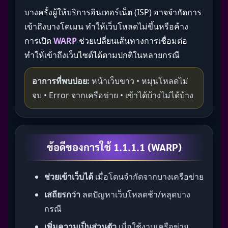
บางครั้งผู้ให้บริการอินเทอร์เน็ต (ISP) อาจจำกัดการ
เข้าถึงบางโดเมน ทำให้เว็บโหลดไม่ขึ้นหรือค้าง
การเปิด
WARP
ช่วยเปลี่ยนเส้นทางการเชื่อมต่อ
ทำให้เข้าถึงเว็บไซต์ได้ตามปกติในหลายกรณี
อาการที่พบบ่อย:
หน้าเว็บขาว • หมุนโหลดไม่
จบ • Error จากเครือข่าย • เข้าได้บ้างไม่ได้บ้าง
ข้อดีของการใช้ 1.1.1.1 (WARP)
ช่วยเข้าเว็บได้
เมื่อโดนจำกัดจากบางเครือข่าย
เสถียรกว่า
ลดปัญหาเว็บโหลดช้า/หลุดบาง
กรณี
เพิ่มความเป็นส่วนตัว
เมื่อใช้งานเครือข่าย