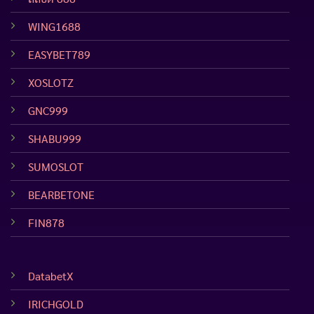
WING1688
EASYBET789
XOSLOTZ
GNC999
SHABU999
SUMOSLOT
BEARBETONE
FIN878
DatabetX
IRICHGOLD