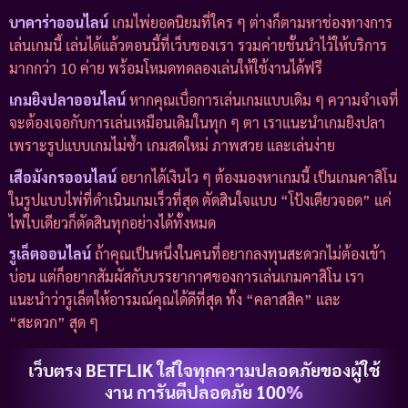
บาคาร่าออนไลน์
เกมไพ่ยอดนิยมที่ใคร ๆ ต่างก็ตามหาช่องทางการ
เล่นเกมนี้ เล่นได้แล้วตอนนี้ที่เว็บของเรา รวมค่ายชั้นนำไว้ให้บริการ
มากกว่า 10 ค่าย พร้อมโหมดทดลองเล่นให้ใช้งานได้ฟรี
เกมยิงปลาออนไลน์
หากคุณเบื่อการเล่นเกมแบบเดิม ๆ ความจำเจที่
จะต้องเจอกับการเล่นเหมือนเดิมในทุก ๆ ตา เราแนะนำเกมยิงปลา
เพราะรูปแบบเกมไม่ซ้ำ เกมสดใหม่ ภาพสวย และเล่นง่าย
เสือมังกรออนไลน์
อยากได้เงินไว ๆ ต้องมองหาเกมนี้ เป็นเกมคาสิโน
ในรูปแบบไพ่ที่ดำเนินเกมเร็วที่สุด ตัดสินใจแบบ “โป้งเดียวจอด” แค่
ไพ่ใบเดียวก็ตัดสินทุกอย่างได้ทั้งหมด
รูเล็ตออนไลน์
ถ้าคุณเป็นหนึ่งในคนที่อยากลงทุนสะดวกไม่ต้องเข้า
บ่อน แต่ก็อยากสัมผัสกับบรรยากาศของการเล่นเกมคาสิโน เรา
แนะนำว่ารูเล็ตให้อารมณ์คุณได้ดีที่สุด ทั้ง “คลาสสิค” และ
“สะดวก” สุด ๆ
เว็บตรง BETFLIK ใส่ใจทุกความปลอดภัยของผู้ใช้
งาน การันตีปลอดภัย 100
%