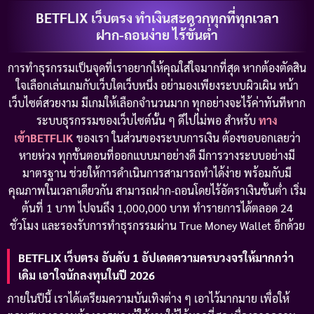
BETFLIX เว็บตรง ทำเงินสะดวกทุกที่ทุกเวลา
ฝาก-ถอนง่าย ไร้ขั้นต่ำ
การทำธุรกรรมเป็นจุดที่เราอยากให้คุณใส่ใจมากที่สุด หากต้องตัดสิน
ใจเลือกเล่นเกมกับเว็บใดเว็บหนึ่ง อย่ามองเพียงระบบผิวเผิน หน้า
เว็บไซต์สวยงาม มีเกมให้เลือกจำนวนมาก ทุกอย่างจะไร้ค่าทันทีหาก
ระบบธุรกรรมของเว็บไซต์นั้น ๆ ดีไปไม่พอ สำหรับ
ทาง
เข้าBETFLIK
ของเรา ในส่วนของระบบการเงิน ต้องขอบอกเลยว่า
หายห่วง ทุกขั้นตอนที่ออกแบบมาอย่างดี มีการวางระบบอย่างมี
มาตรฐาน ช่วยให้การดำเนินการสามารถทำได้ง่าย พร้อมกับมี
คุณภาพในเวลาเดียวกัน สามารถฝาก-ถอนโดยไร้อัตราเงินขั้นต่ำ เริ่ม
ต้นที่ 1 บาท ไปจนถึง 1,000,000 บาท ทำรายการได้ตลอด 24
ชั่วโมง และรองรับการทำธุรกรรมผ่าน True Money Wallet อีกด้วย
BETFLIX เว็บตรง อันดับ 1 อัปเดตความครบวงจรให้มากกว่า
เดิม เอาใจนักลงทุนในปี 2026
ภายในปีนี้ เราได้เตรียมความบันเทิงต่าง ๆ เอาไว้มากมาย เพื่อให้