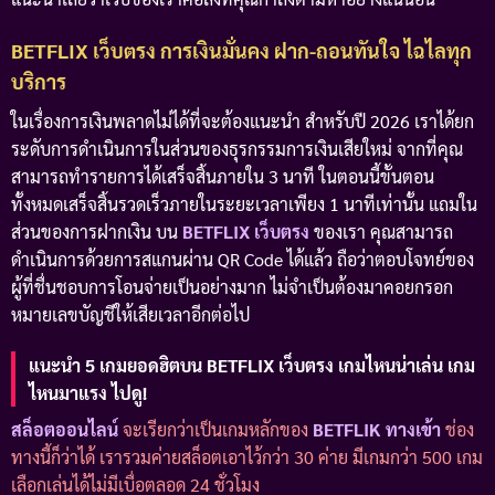
BETFLIX เว็บตรง การเงินมั่นคง ฝาก-ถอนทันใจ ไฉไลทุก
บริการ
ในเรื่องการเงินพลาดไม่ได้ที่จะต้องแนะนำ สำหรับปี 2026 เราได้ยก
ระดับการดำเนินการในส่วนของธุรกรรมการเงินเสียใหม่ จากที่คุณ
สามารถทำรายการได้เสร็จสิ้นภายใน 3 นาที ในตอนนี้ขั้นตอน
ทั้งหมดเสร็จสิ้นรวดเร็วภายในระยะเวลาเพียง 1 นาทีเท่านั้น แถมใน
ส่วนของการฝากเงิน บน
BETFLIX เว็บตรง
ของเรา คุณสามารถ
ดำเนินการด้วยการสแกนผ่าน QR Code ได้แล้ว ถือว่าตอบโจทย์ของ
ผู้ที่ชื่นชอบการโอนจ่ายเป็นอย่างมาก ไม่จำเป็นต้องมาคอยกรอก
หมายเลขบัญชีให้เสียเวลาอีกต่อไป
แนะนำ 5 เกมยอดฮิตบน BETFLIX เว็บตรง เกมไหนน่าเล่น เกม
ไหนมาแรง ไปดู!
สล็อตออนไลน์
จะเรียกว่าเป็นเกมหลักของ
BETFLIK ทางเข้า
ช่อง
ทางนี้ก็ว่าได้ เรารวมค่ายสล็อตเอาไว้กว่า 30 ค่าย มีเกมกว่า 500 เกม
เลือกเล่นได้ไม่มีเบื่อตลอด 24 ชั่วโมง