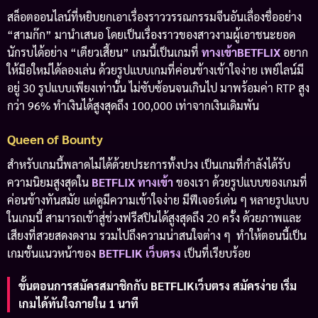
สล็อตออนไลน์ที่หยิบยกเอาเรื่องราววรรณกรรมจีนอันเลื่องชื่ออย่าง
“สามก๊ก” มานำเสนอ โดยเป็นเรื่องราวของสาวงามผู้เอาชนะยอด
นักรบได้อย่าง “เตียวเสี้ยน” เกมนี้เป็นเกมที่
ทางเข้า
BETFLIX
อยาก
ให้มือใหม่ได้ลองเล่น ด้วยรูปแบบเกมที่ค่อนข้างเข้าใจง่าย เพย์ไลน์มี
อยู่ 30 รูปแบบเพียงเท่านั้น ไม่ซับซ้อนจนเกินไป มาพร้อมค่า RTP สูง
กว่า 96% ทำเงินได้สูงสุดถึง 100,000 เท่าจากเงินเดิมพัน
Queen of Bounty
สำหรับเกมนี้พลาดไม่ได้ด้วยประการทั้งปวง เป็นเกมที่กำลังได้รับ
ความนิยมสูงสุดใน
BETFLIX ทางเข้า
ของเรา ด้วยรูปแบบของเกมที่
ค่อนข้างทันสมัย แต่ดูมีความเข้าใจง่าย มีฟีเจอร์เด่น ๆ หลายรูปแบบ
ในเกมนี้ สามารถเข้าสู่ช่วงฟรีสปินได้สูงสุดถึง 20 ครั้ง ด้วยภาพและ
เสียงที่สวยสดงดงาม รวมไปถึงความน่าสนใจต่าง ๆ ทำให้ตอนนี้เป็น
เกมชั้นแนวหน้าของ
BETFLIK เว็บตรง
เป็นที่เรียบร้อย
ขั้นตอนการสมัครสมาชิกกับ BETFLIKเว็บตรง สมัครง่าย เริ่ม
เกมได้ทันใจภายใน 1 นาที