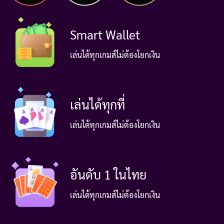
Smart Wallet
เล่นได้ทุกเกมส์ไม่ต้องโยกเงิน
เล่นได้ทุกที่
เล่นได้ทุกเกมส์ไม่ต้องโยกเงิน
อันดับ 1 ในไทย
เล่นได้ทุกเกมส์ไม่ต้องโยกเงิน