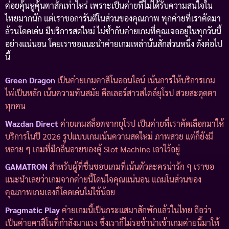
ค่อยคุ้นหูคุ้นตาสักเท่าไหร่ เพราะเป็นค่ายที่ไม่ได้รับความสนใจใน
ไทยมากนัก แต่เราขอการันตีในส่วนของคุณภาพ ทุกค่ายที่เราคัดมา
ล้วนโดดเด่น มีบริการสดใหม่ ไม่ซ้ำกับค่ายเกมที่คุณเจออยู่ในทุกวันนี้
อย่างแน่นอน โดยเราขอแนะนำค่ายเกมเหล่านั้นสักส่วนหนึ่ง ดังต่อไป
นี้
Green Dragon
เป็นค่ายเกมคาสิโนออนไลน์ เน้นการให้บริการเกม
ไพ่เป็นหลัก เน้นความทันสมัย ดีลเลอร์สาวสไตล์ยุโรป สวยสะดุดตา
ทุกคน
Wazdan Direct
ค่ายเกมสล็อตจากยุโรป เป็นค่ายที่เราคัดเลือกมาให้
บริการในปี 2026 รูปแบบเกมเน้นความสดใหม่ ภาพสวย แต่ก็ยังมี
หลาย ๆ เกมที่มีกลิ่นอายของตู้ Slot Machine เอาไว้อยู่
GAMATRON
สำหรับผู้ที่ชื่นชอบเกมที่เน้นตัวละครน่ารัก ๆ เราขอ
แนะนำเลยว่าเกมจากค่ายนี้โดนใจคุณแน่นอน แถมในส่วนของ
คุณภาพเกมเองก็โดดเด่นไม่ใช้น้อย
Pragmatic Play
ค่ายเกมนี้เป็นกระแสมาสักพักแล้วในไทย ถือว่า
เป็นค่ายคาสิโนที่กำลังมาแรง ซึ่งเราก็ไม่รอช้านำเข้าเกมค่ายนี้มาให้