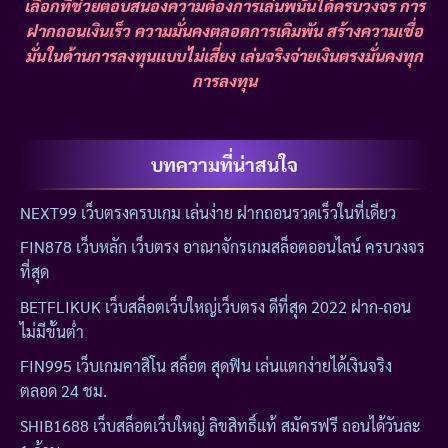
เลือกที่ช่วยตอบสนองความต้องการเล่นพนันได้ครบวงจร การ
ฝากถอนเงินเร็ว ความมั่นคงตลอดการเดิมพัน สร้างความเชื่อ
มั่นในด้านการลงทุนแบบไม่เสี่ยง เล่นจริงจ่ายเงินตรงมั่นคงทุก
การลงทุน
บทความที่น่าสนใจ
NEXT99 เว็บตรงครบเกม เล่นง่าย ฝากถอนรวดเร็วในที่เดียว
FIN878 เว็บหลัก เว็บตรง อาณาจักรเกมสล็อตออนไลน์ ครบวงจร
ที่สุด
BETFLIKUK เว็บสล็อตเว็บใหญ่เว็บตรง ดีที่สุด 2022 ฝาก-ถอน
ไม่มีขั้นต่ำ
FIN995 เว็บเกมคาสิโน สล็อต สุดฟิน เล่นแตกง่ายได้เงินจริง
ตลอด 24 ชม.
SHIB1688 เว็บสล็อตเว็บใหญ่ ลิขสิทธิ์แท้ สมัครฟรี ถอนได้วันละ