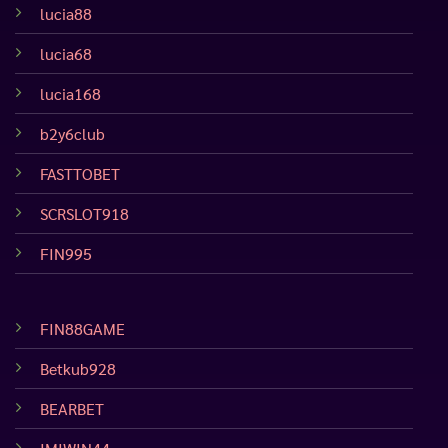
lucia88
lucia68
lucia168
b2y6club
FASTTOBET
SCRSLOT918
FIN995
FIN88GAME
Betkub928
BEARBET