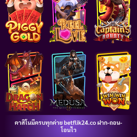
คาสิโนมีครบทุกค่าย betflik24.co ฝาก-ถอน-
โอนไว