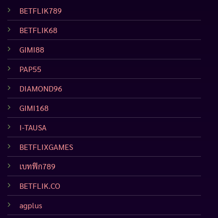
BETFLIK789
BETFLIK68
GIMI88
PAP55
DIAMOND96
GIMI168
I-TAUSA
BETFLIXGAMES
เบทฟิก789
BETFLIK.CO
agplus