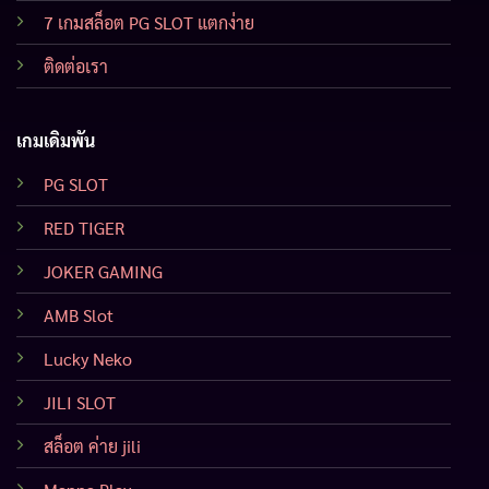
7 เกมสล็อต PG SLOT แตกง่าย
ติดต่อเรา
เกมเดิมพัน
PG SLOT
RED TIGER
JOKER GAMING
AMB Slot
Lucky Neko
JILI SLOT
สล็อต ค่าย jili