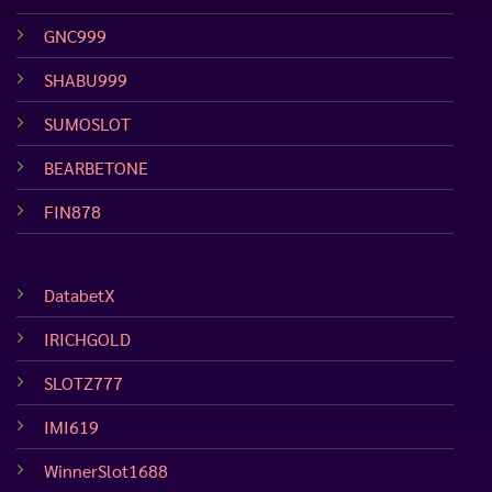
GNC999
SHABU999
SUMOSLOT
BEARBETONE
FIN878
DatabetX
IRICHGOLD
SLOTZ777
IMI619
WinnerSlot1688