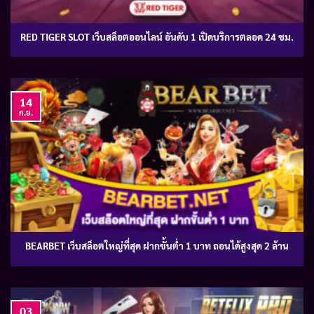
RED TIGER SLOT เว็บสล็อตออนไลน์ อันดับ 1 เปิดบริการตลอด 24 ชม.
14
ก.ย.
BEARBET เว็บสล็อตใหญ่ที่สุด ฝากขั้นต่ำ 1 บาท ถอนได้สูงสุด 2 ล้าน
03