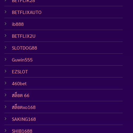
BETFLIK28
BETFLIXAUTO
ib888
BETFLIX2U
SLOTDOG88
Guwin555
EZSLOT
460bet
สล็อต 66
สล็อตxo168
SAKING168
SHIB1688