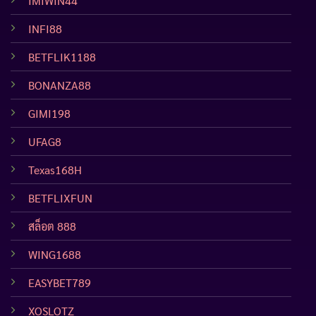
IMIWIN44
INFI88
BETFLIK1188
BONANZA88
GIMI198
UFAG8
Texas168H
BETFLIXFUN
สล็อต 888
WING1688
EASYBET789
XOSLOTZ