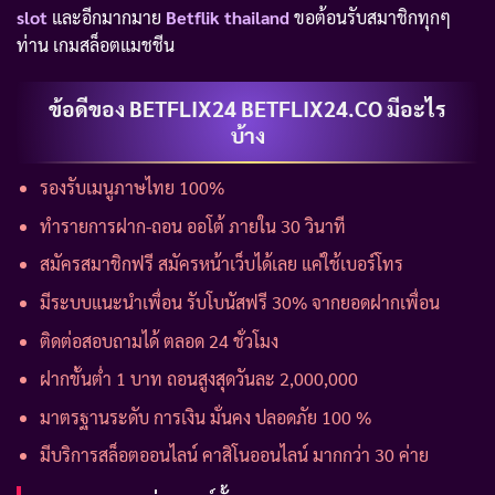
slot
และอีกมากมาย
Betflik thailand
ขอต้อนรับสมาชิกทุกๆ
ท่าน เกมสล็อตแมชชีน
ข้อดีของ BETFLIX24 BETFLIX24.CO มีอะไร
บ้าง
รองรับเมนูภาษไทย 100%
ทำรายการฝาก-ถอน ออโต้ ภายใน 30 วินาที
สมัครสมาชิกฟรี สมัครหน้าเว็บได้เลย แค่ใช้เบอร์โทร
มีระบบแนะนำเพื่อน รับโบนัสฟรี 30% จากยอดฝากเพื่อน
ติดต่อสอบถามได้ ตลอด 24 ชั่วโมง
ฝากขั้นต่ำ 1 บาท ถอนสูงสุดวันละ 2,000,000
มาตรฐานระดับ การเงิน มั่นคง ปลอดภัย 100 %
มีบริการสล็อตออนไลน์ คาสิโนออนไลน์ มากกว่า 30 ค่าย