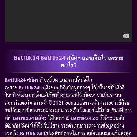
Betflik24
Betflix24
สมัคร ถอนเงินไว เพราะ
อะไร?
Betflik24
สมัคร
เว็บสล็อต และ คาสิโน ได้ไว
เพราะ
Betflik24th
มีระบบที่ดึงข้อมูลต่างๆ ได้ไวในระดับมิลลิ
วินาที พัฒนามาตั้งแต่ใช้พนักงานถอนให้ พัฒนามาเป็นระบบ
คอมพิวเตอร์จนกระทั่งปี 2021 ออกแบบโครงสร้าง มาอย่างถี่ถ้วน
จนได้ระบบที่สามารถฝาก ถอน รวดเร็ว ในเวลาไม่ถึง 30 วินาที การ
เข้า
Betflix24
สมัคร
ได้ไวเพราะ
Betflik24.co
ก็ใช้ระบบตัว
เดียวกัน จึงทำให้ทั้งเว็บนี้สามารถดำเนินการส่งผ่านข้อมูลอย่าง
รวดเร็ว
Betflik 24
มีประสิทธิภาพในการ สมัครและถอนขั้นสูงสุด