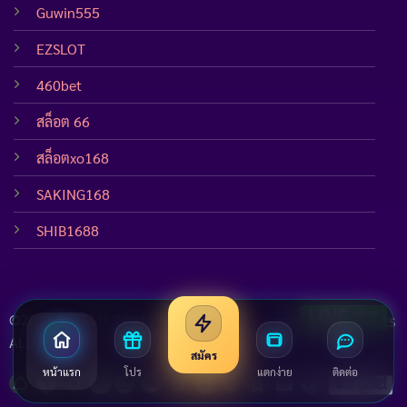
Guwin555
EZSLOT
460bet
สล็อต 66
สล็อตxo168
SAKING168
SHIB1688
©2021 BETFLIKINW.COM.
PRIVACY
COOKIES
ALL RIGHTS RESERVED.
สมัคร
หน้าแรก
โปร
แตกง่าย
ติดต่อ