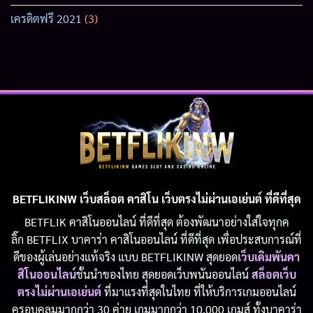
เครดิตฟรี 2021
(3)
BETFLIKINW เว็บสล็อต คาสิโน เว็บตรงไม่ผ่านเอเย่นต์ ที่ดีที่สุด
BETFLIK
คาสิโนออนไลน์ ที่ดีที่สุด ต้องพัฒนาอย่างใส่ใจทุกค
ลิ๊ก
BETFLIX
บาคาร่า คาสิโนออนไลน์ ที่ดีที่สุด เพื่อประสบการณ์ที่
ดีของผู้เล่นอย่างแท้จริง แบบ
BETFLIKINW
สุดยอด
เว็บเดิมพันคา
สิโนออนไลน์
ชั้นนำของไทย สุดยอดเว็บพนันออนไลน์
สล็อตเว็บ
ตรงไม่ผ่านเอเย่นต์
ที่มาแรงที่สุดในไทย ที่ให้บริการเกมออนไลน์
ครอบคลุมมากกว่า 30 ค่าย เกมมากกว่า 10,000 เกมส์ ทั้งบาคาร่า