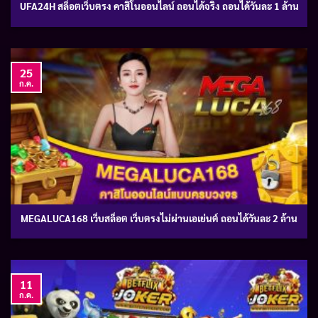
UFA24H สล็อตเว็บตรง คาสิโนออนไลน์ ถอนได้จริง ถอนได้วันละ 1 ล้าน
25
ก.ค.
MEGALUCA168 เว็บสล็อต เว็บตรงไม่ผ่านเอเย่นต์ ถอนได้วันละ 2 ล้าน
11
ก.ค.