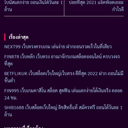
โบนัสแตกง่าย ถอนเงินได้วันละ 1
บ่อยที่สุด 2021 แจ็คพ็อตเยอะ
ล้าน
กำไรดี
เรื่องล่าสุด
NEXT99 เว็บตรงครบเกม เล่นง่าย ฝากถอนรวดเร็วในที่เดียว
FIN878 เว็บหลัก เว็บตรง อาณาจักรเกมสล็อตออนไลน์ ครบวงจร
ที่สุด
BETFLIKUK เว็บสล็อตเว็บใหญ่เว็บตรง ดีที่สุด 2022 ฝาก-ถอนไม่มี
ขั้นต่ำ
FIN995 เว็บเกมคาสิโน สล็อต สุดฟิน เล่นแตกง่ายได้เงินจริง ตลอด
24 ชม.
SHIB1688 เว็บสล็อตเว็บใหญ่ ลิขสิทธิ์แท้ สมัครฟรี ถอนได้วันละ 1
ล้าน