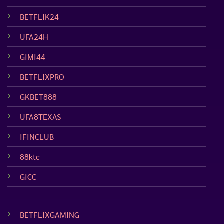
BETFLIK24
UFA24H
GIMI44
BETFLIXPRO
GKBET888
UFA8TEXAS
IFINCLUB
88ktc
GICC
BETFLIXGAMING