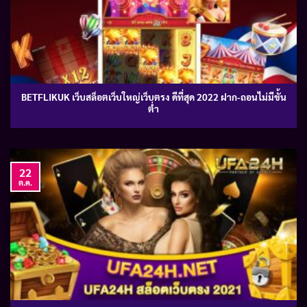
BETFLIKUK เว็บสล็อตเว็บใหญ่เว็บตรง ดีที่สุด 2022 ฝาก-ถอนไม่มีขั้น
ต่ำ
22
ต.ค.