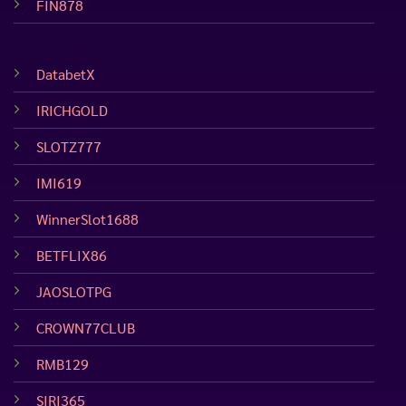
FIN878
DatabetX
IRICHGOLD
SLOTZ777
IMI619
WinnerSlot1688
BETFLIX86
JAOSLOTPG
CROWN77CLUB
RMB129
SIRI365