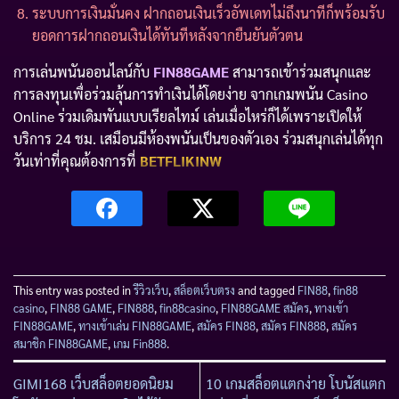
ระบบการเงินมั่นคง ฝากถอนเงินเร็วอัพเดทไม่ถึงนาทีก็พร้อมรับ
ยอดการฝากถอนเงินได้ทันทีหลังจากยืนยันตัวตน
การเล่นพนันออนไลน์กับ
FIN88GAME
สามารถเข้าร่วมสนุกและ
การลงทุนเพื่อร่วมลุ้นการทำเงินได้โดยง่าย จากเกมพนัน Casino
Online ร่วมเดิมพันแบบเรียลไทม์ เล่นเมื่อไหร่ก็ได้เพราะเปิดให้
บริการ 24 ชม. เสมือนมีห้องพนันเป็นของตัวเอง ร่วมสนุกเล่นได้ทุก
วันเท่าที่คุณต้องการที่
BETFLIKINW
This entry was posted in
รีวิวเว็บ
,
สล็อตเว็บตรง
and tagged
FIN88
,
fin88
casino
,
FIN88 GAME
,
FIN888
,
fin88casino
,
FIN88GAME สมัคร
,
ทางเข้า
FIN88GAME
,
ทางเข้าเล่น FIN88GAME
,
สมัคร FIN88
,
สมัคร FIN888
,
สมัคร
สมาชิก FIN88GAME
,
เกม Fin888
.
GIMI168 เว็บสล็อตยอดนิยม
10 เกมสล็อตแตกง่าย โบนัสแตก