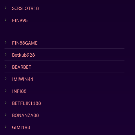
SCRSLOT918
FIN995
FIN88GAME
Betkub928
BEARBET
IMIWIN44
INFI88
BETFLIK1188
BONANZA88
GIMI198