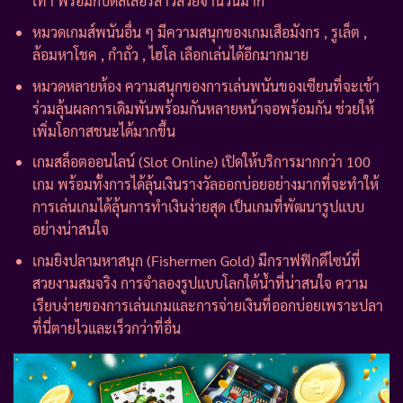
เท่า พร้อมกับดีลเลอร์สาวสวยจำนวนมาก
หมวดเกมส์พนันอื่น ๆ มีความสนุกของเกมเสือมังกร , รูเล็ต ,
ล้อมหาโชค , กำถั่ว , ไฮโล เลือกเล่นได้อีกมากมาย
หมวดหลายห้อง ความสนุกของการเล่นพนันของเซียนที่จะเข้า
ร่วมลุ้นผลการเดิมพันพร้อมกันหลายหน้าจอพร้อมกัน ช่วยให้
เพิ่มโอกาสชนะได้มากขึ้น
เกมสล็อตออนไลน์ (Slot Online) เปิดให้บริการมากกว่า 100
เกม พร้อมทั้งการได้ลุ้นเงินรางวัลออกบ่อยอย่างมากที่จะทำให้
การเล่นเกมได้ลุ้นการทำเงินง่ายสุด เป็นเกมที่พัฒนารูปแบบ
อย่างน่าสนใจ
เกมยิงปลามหาสนุก (Fishermen Gold) มีกราฟฟิกดีไซน์ที่
สวยงามสมจริง การจำลองรูปแบบโลกใต้น้ำที่น่าสนใจ ความ
เรียบง่ายของการเล่นเกมและการจ่ายเงินที่ออกบ่อยเพราะปลา
ที่นี่ตายไวและเร็วกว่าที่อื่น