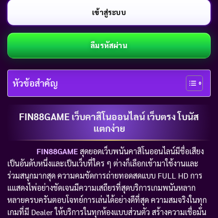
เข้าสู่ระบบ
ลืมรหัสผ่าน
หัวข้อสำคัญ
FIN88GAME เว็บคาสิโนออนไลน์ เว็บตรง โบนัส
แตกง่าย
FIN88GAME
สุดยอดเว็บพนันคาสิโนออนไลน์มีชื่อเสียง
เป็นอันดับหนึ่งและเป็นเว็บที่ใคร ๆ ต่างก็เลือกเข้ามาใช้งานและ
ร่วมสนุกมากสุด ความคมชัดการถ่ายทอดสดแบบ FULL HD การ
แแสดงไพ่อย่างชัดเจนมีความเสถียรที่สุดบริการเกมพนันหลาก
หลายครบครันตอบโจทย์การเล่นได้อย่างดีที่สุด ความสมจริงในทุก
เกมที่มี Dealer ให้บริการในทุกห้องแบบส่วนตัว สร้างความเชื่อมั่น