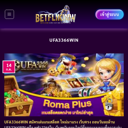
Skip
to
เข้าสู่ระบบ
content
UFA3366WIN
14
ก.ค.
UFA3366WIN สมัครเล่นเกมสล็อต ใหม่มาแรง เว็บตรง ถอนวันละล้าน
UFA3366WIN หรือ ยูฟ่า3366วิน เว็บพนันออนไลน์ที่ออกแบบมาเพื่อการเล่น