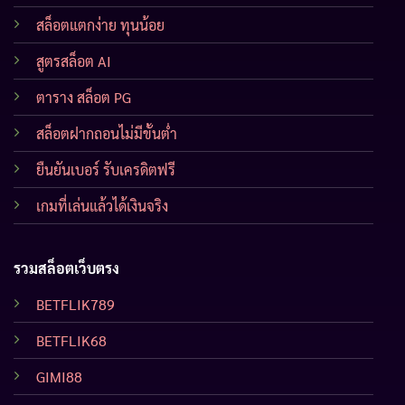
สล็อตแตกง่าย ทุนน้อย
สูตรสล็อต AI
ตาราง สล็อต PG
สล็อตฝากถอนไม่มีขั้นต่ำ
ยืนยันเบอร์ รับเครดิตฟรี
เกมที่เล่นแล้วได้เงินจริง
รวมสล็อตเว็บตรง
BETFLIK789
BETFLIK68
GIMI88