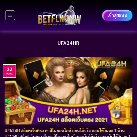
Skip
to
เข้าสู่ระบบ
content
UFA24HR
22
ต.ค.
UFA24H สล็อตเว็บตรง คาสิโนออนไลน์ ถอนได้จริง ถอนได้วันละ 1 ล้าน
UFA24H สล็อตเว็บตรง เว็บคาสิโนออนไลน์ ถอนเงินได้จริง ถอนเงินได้วันละ 1