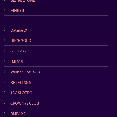
FIN878
DatabetX
IRICHGOLD
SLOTZ777
IMI619
WinnerSlot1688
BETFLIX86
JAOSLOTPG
CROWN77CLUB
RMB129