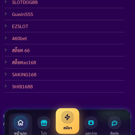
SLOTDOG88
Guwin555
EZSLOT
460bet
สล็อต 66
สล็อตxo168
SAKING168
SHIB1688
©2021 BETFLIKINW.COM.
PRIVACY
COOKIES
ALL RIGHTS RESERVED.
สมัคร
หน้าแรก
โปร
แตกง่าย
ติดต่อ