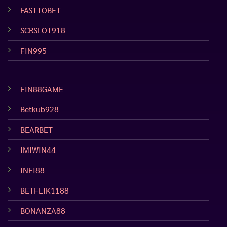
FASTTOBET
SCRSLOT918
FIN995
FIN88GAME
Betkub928
BEARBET
IMIWIN44
INFI88
BETFLIK1188
BONANZA88