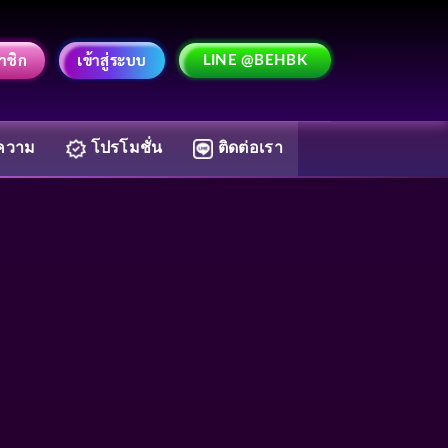
าชิก
เข้าสู่ระบบ
LINE @BEHBK
ความ
โปรโมชั่น
ติดต่อเรา