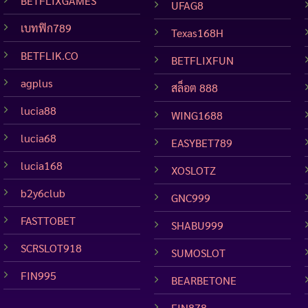
BETFLIXGAMES
UFAG8
เบทฟิก789
Texas168H
BETFLIK.CO
BETFLIXFUN
agplus
สล็อต 888
lucia88
WING1688
lucia68
EASYBET789
lucia168
XOSLOTZ
b2y6club
GNC999
FASTTOBET
SHABU999
SCRSLOT918
SUMOSLOT
FIN995
BEARBETONE
FIN878