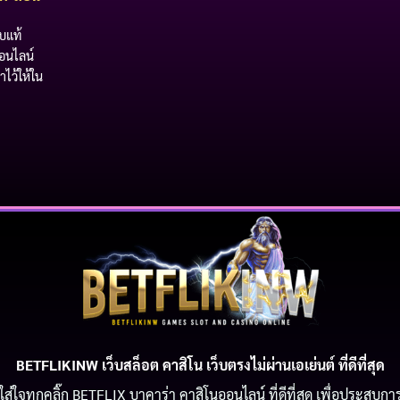
บแท้
อนไลน์
ไว้ให้ใน
BETFLIKINW เว็บสล็อต คาสิโน เว็บตรงไม่ผ่านเอเย่นต์ ที่ดีที่สุด
ใส่ใจทุกคลิ๊ก
BETFLIX
บาคาร่า คาสิโนออนไลน์ ที่ดีที่สุด เพื่อประสบการ