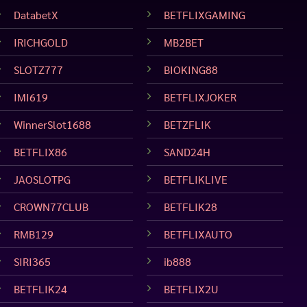
DatabetX
BETFLIXGAMING
IRICHGOLD
MB2BET
SLOTZ777
BIOKING88
IMI619
BETFLIXJOKER
WinnerSlot1688
BETZFLIK
BETFLIX86
SAND24H
JAOSLOTPG
BETFLIKLIVE
CROWN77CLUB
BETFLIK28
RMB129
BETFLIXAUTO
SIRI365
ib888
BETFLIK24
BETFLIX2U