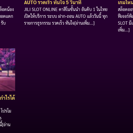
AUTO รวดเร็ว ทันใจ 5 วินาที
เกมไห
ล็อตน้อง
JILI SLOT ONLINE คาสิโนชั้นนำ อันดับ 1 ในไทย
สล็อตออน
คพอตแตก
เปิดให้บริการ ระบบ ฝาก-ถอน AUTO แล้ววันนี้ ทุก
ฟีเจอร์พ
รับ
รายการธุรกรรม รวดเร็ว ทันใจ[อ่านเพิ่ม...]
SLOT มี
เพิ่ม...]
กำไรได้
% โปรโม
s
้[อ่าน