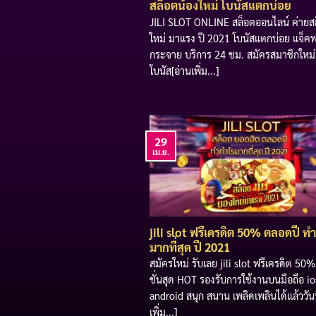
สล็อตน้องใหม่ โบนัสแตกบ่อย
JILI SLOT ONLINE สล็อตออนไลน์ ค่ายส
ใหม่ มาแรง ปี 2021 โบนัสแตกบ่อย แจ็
กระจาย บริการ 24 ชม. สมัครสมาชิกใหม่ 
โบนัส[อ่านเพิ่ม...]
29
เม.ย.
jili slot ฟรีเครดิต 50% ตลอดปี ทำ
มากที่สุด ปี 2021
สมัครใหม่ รับเลย jili slot ฟรีเครดิต 50
ชั่นสุด HOT รองรับการใช้งานบนมือถือ io
android สนุก สนาน เพลิดเพลินได้แล้ววันนี
เพิ่ม...]