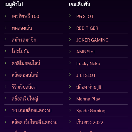
เมนูทั่วไป
เกมเดิมพัน
เครดิตฟรี 100
PG SLOT
ทดลองเล่น
RED TIGER
สมัครสมาชิก
JOKER GAMING
โปรโมชั่น
AMB Slot
คาสิโนออนไลน์
Lucky Neko
สล็อตออนไลน์
JILI SLOT
รีวิวเว็บสล็อต
สล็อต ค่าย jili
สล็อตเว็บใหญ่
Manna Play
10 เกมสล็อตแตกง่าย
Spade Gaming
สล็อต เว็บไหนดี แตกง่าย
เว็บ ตรง 2022