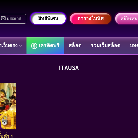
สมัครสม
ประกาศ
สิทธิพิเศษ
ตารางโบนัส
ตเว็บตรง
เครดิตฟรี
สล็อต
รวมเว็บสล็อต
บท
ITAUSA
นต่ำ 1