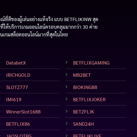
ณ์ที่ดีของผู้เล่นอย่างแท้จริง แบบ
BETFLIKINW
สุด
ย ที่ให้บริการเกมออนไลน์ครอบคลุมมากกว่า 30 ค่าย
เล่นเกมสล็อตออนไลน์มากที่สุดในไทย
DatabetX
BETFLIXGAMING
IRICHGOLD
MB2BET
SLOTZ777
BIOKING88
IMI619
BETFLIXJOKER
WinnerSlot1688
BETZFLIK
BETFLIX86
SAND24H
JAOSLOTPG
BETFLIKLIVE