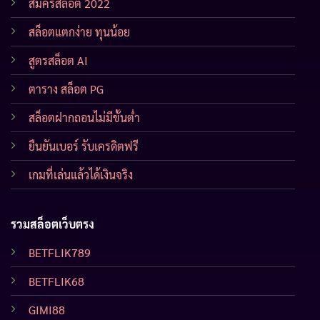
สมัครสล็อต 2022
สล็อตแตกง่าย ทุนน้อย
สูตรสล็อต AI
ตาราง สล็อต PG
สล็อตฝากถอนไม่มีขั้นต่ำ
ยืนยันเบอร์ รับเครดิตฟรี
เกมที่เล่นแล้วได้เงินจริง
รวมสล็อตเว็บตรง
BETFLIK789
BETFLIK68
GIMI88