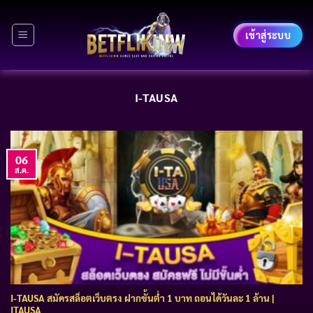
Skip
to
เข้าสู่ระบบ
content
I-TAUSA
06
ส.ค.
I-TAUSA สมัครสล็อตเว็บตรง ฝากขั้นต่ำ 1 บาท ถอนได้วันละ 1 ล้าน |
ITAUSA