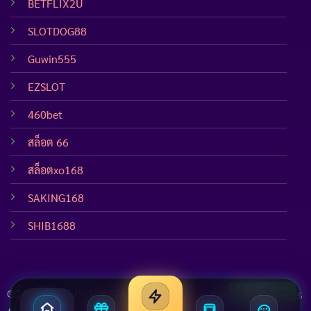
BETFLIX2U
SLOTDOG88
Guwin555
EZSLOT
460bet
สล็อต 66
สล็อตxo168
SAKING168
SHIB1688
©2021 BETFLIKINW.COM.
PRIVACY
COOKIES
ALL RIGHTS RESERVED.