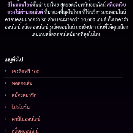
สิโนออนไลน์
ชั้นนำของไทย สุดยอดเว็บพนันออนไลน์
สล็อตเว็บ
ตรงไม่ผ่านเอเย่นต์
ที่มาแรงที่สุดในไทย ที่ให้บริการเกมออนไลน์
ครอบคลุมมากกว่า 30 ค่าย เกมมากกว่า 10,000 เกมส์ ทั้งบาคาร่า
ออนไลน์ สล็อตออนไลน์ รูเล็ตออนไลน์ เกมยิงปลา เว็บที่ให้คุณเลือก
เล่นเกมสล็อตออนไลน์มากที่สุดในไทย
เมนูทั่วไป
เครดิตฟรี 100
ทดลองเล่น
สมัครสมาชิก
โปรโมชั่น
คาสิโนออนไลน์
สล็อตออนไลน์