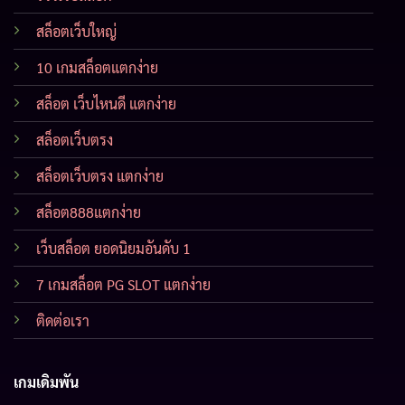
สล็อตเว็บใหญ่
10 เกมสล็อตแตกง่าย
สล็อต เว็บไหนดี แตกง่าย
สล็อตเว็บตรง
สล็อตเว็บตรง แตกง่าย
สล็อต888แตกง่าย
เว็บสล็อต ยอดนิยมอันดับ 1
7 เกมสล็อต PG SLOT แตกง่าย
ติดต่อเรา
เกมเดิมพัน