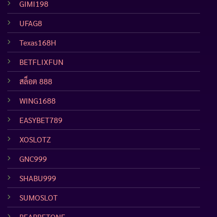
GIMI198
UFAG8
Texas168H
BETFLIXFUN
สล็อต 888
WING1688
EASYBET789
XOSLOTZ
GNC999
SHABU999
SUMOSLOT
BEARBETONE