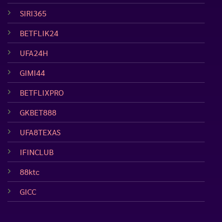
SIRI365
BETFLIK24
UFA24H
GIMI44
BETFLIXPRO
GKBET888
UFA8TEXAS
IFINCLUB
88ktc
GICC