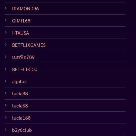
DIAMOND96
GIMI168
I-TAUSA
BETFLIXGAMES
เบทฟิก789
BETFLIK.CO
agplus
lucia88
lucia68
lucia168
b2y6club