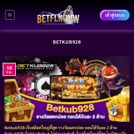
Skip
to
เข้าสู่ระบบ
content
BETKUB928
18
ก.ย.
Betkub928 เว็บสล็อตใหญ่ที่สุด รางวัลแตกบ่อย ถอนได้วันละ 2 ล้าน
Betkub928 เว็บตรง Betkub ไม่ผ่านเอเย่นต์ เว็บสล็อตใหญ่ที่สุด โบนัสรางวัล