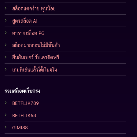
สล็อตแตกง่าย ทุนน้อย
สูตรสล็อต AI
ตาราง สล็อต PG
สล็อตฝากถอนไม่มีขั้นต่ำ
ยืนยันเบอร์ รับเครดิตฟรี
เกมที่เล่นแล้วได้เงินจริง
รวมสล็อตเว็บตรง
BETFLIK789
BETFLIK68
GIMI88