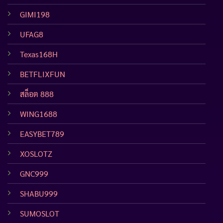
GIMI198
UFAG8
Texas168H
BETFLIXFUN
สล็อต 888
WING1688
EASYBET789
XOSLOTZ
GNC999
SHABU999
SUMOSLOT