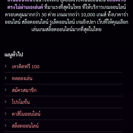
ตรงไม่ผ่านเอเย่นต์
ที่มาแรงที่สุดในไทย ที่ให้บริการเกมออนไลน์
ครอบคลุมมากกว่า 30 ค่าย เกมมากกว่า 10,000 เกมส์ ทั้งบาคาร่า
ออนไลน์ สล็อตออนไลน์ รูเล็ตออนไลน์ เกมยิงปลา เว็บที่ให้คุณเลือก
เล่นเกมสล็อตออนไลน์มากที่สุดในไทย
เมนูทั่วไป
เครดิตฟรี 100
ทดลองเล่น
สมัครสมาชิก
โปรโมชั่น
คาสิโนออนไลน์
สล็อตออนไลน์