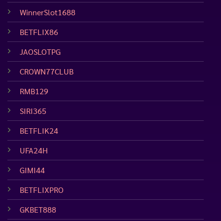
WinnerSlot1688
BETFLIX86
JAOSLOTPG
CROWN77CLUB
RMB129
SIRI365
BETFLIK24
UFA24H
GIMI44
BETFLIXPRO
GKBET888