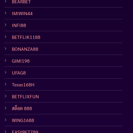
BEARBET
IMIWIN44
INFI88
BETFLIK1188
BONANZA88
GIMI198
UFAG8
Texas168H
BETFLIXFUN
สล็อต 888
WING1688
EASYBET789