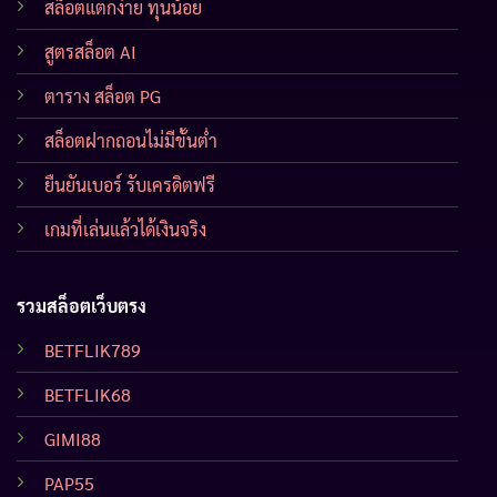
สล็อตแตกง่าย ทุนน้อย
สูตรสล็อต AI
ตาราง สล็อต PG
สล็อตฝากถอนไม่มีขั้นต่ำ
ยืนยันเบอร์ รับเครดิตฟรี
เกมที่เล่นแล้วได้เงินจริง
รวมสล็อตเว็บตรง
BETFLIK789
BETFLIK68
GIMI88
PAP55