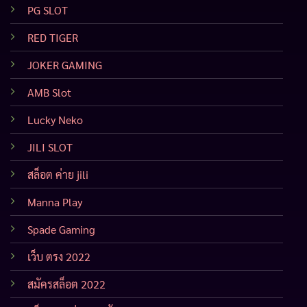
PG SLOT
RED TIGER
JOKER GAMING
AMB Slot
Lucky Neko
JILI SLOT
สล็อต ค่าย jili
Manna Play
Spade Gaming
เว็บ ตรง 2022
สมัครสล็อต 2022