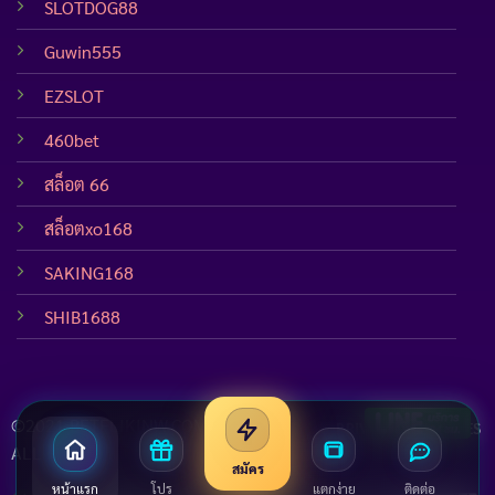
SLOTDOG88
Guwin555
EZSLOT
460bet
สล็อต 66
สล็อตxo168
SAKING168
SHIB1688
©2021 BETFLIKINW.COM.
PRIVACY
COOKIES
ALL RIGHTS RESERVED.
สมัคร
หน้าแรก
โปร
แตกง่าย
ติดต่อ