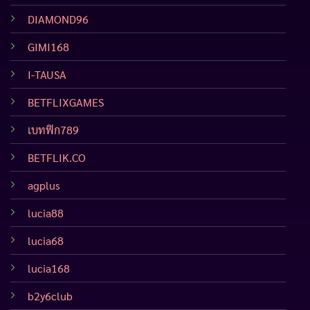
DIAMOND96
GIMI168
I-TAUSA
BETFLIXGAMES
เบทฟิก789
BETFLIK.CO
agplus
lucia88
lucia68
lucia168
b2y6club