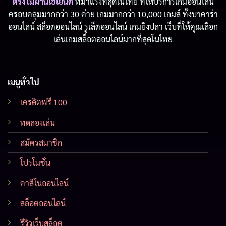
ตรงไม่ผ่านเอเย่นต์
ที่มาแรงที่สุดในไทย ที่ให้บริการเกมออนไลน์
ครอบคลุมมากกว่า 30 ค่าย เกมมากกว่า 10,000 เกมส์ ทั้งบาคาร่า
ออนไลน์ สล็อตออนไลน์ รูเล็ตออนไลน์ เกมยิงปลา เว็บที่ให้คุณเลือก
เล่นเกมสล็อตออนไลน์มากที่สุดในไทย
เมนูทั่วไป
เครดิตฟรี 100
ทดลองเล่น
สมัครสมาชิก
โปรโมชั่น
คาสิโนออนไลน์
สล็อตออนไลน์
รีวิวเว็บสล็อต