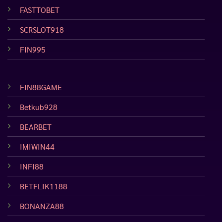
FASTTOBET
SCRSLOT918
FIN995
FIN88GAME
Betkub928
BEARBET
IMIWIN44
INFI88
BETFLIK1188
BONANZA88