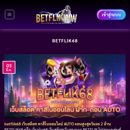
Skip
to
เข้าสู่ระบบ
content
BETFLIK68
03
มิ.ย.
betflik68 เว็บสล็อต คาสิโนออนไลน์ AUTO ถอนสูงสุดวันละ 2 ล้าน
BETFLIK68 หรือ เว็บม่วง68 เว็บสล็อตเว็บตรงจาก BETFLIK ไม่ผ่านเอเย่นต์