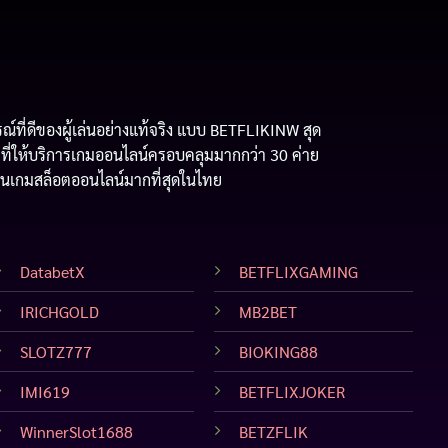
ณ์ที่ดีของผู้เล่นอย่างแท้จริง แบบ
BETFLIKINW
สุด
ย ที่ให้บริการเกมออนไลน์ครอบคลุมมากกว่า 30 ค่าย
เล่นเกมสล็อตออนไลน์มากที่สุดในไทย
DatabetX
BETFLIXGAMING
IRICHGOLD
MB2BET
SLOTZ777
BIOKING88
IMI619
BETFLIXJOKER
WinnerSlot1688
BETZFLIK