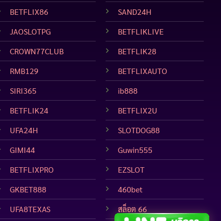
BETFLIX86
SAND24H
JAOSLOTPG
BETFLIKLIVE
CROWN77CLUB
BETFLIK28
RMB129
BETFLIXAUTO
SIRI365
ib888
BETFLIK24
BETFLIX2U
UFA24H
SLOTDOG88
GIMI44
Guwin555
BETFLIXPRO
EZSLOT
GKBET888
460bet
UFA8TEXAS
สล็อต 66