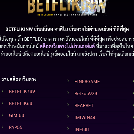
BETFLIKINW เว็บสล็อต คาสิโน เว็บตรงไม่ผ่านเอเย่นต์ ที่ดีที่สุด
ใส่ใจทุกคลิ๊ก
BETFLIX
บาคาร่า คาสิโนออนไลน์ ที่ดีที่สุด เพื่อประสบการ
ยอดเว็บพนันออนไลน์
สล็อตเว็บตรงไม่ผ่านเอเย่นต์
ที่มาแรงที่สุดในไท
ร่าออนไลน์ สล็อตออนไลน์ รูเล็ตออนไลน์ เกมยิงปลา เว็บที่ให้คุณเลือก
รวมสล็อตเว็บตรง
FIN88GAME
BETFLIK789
Betkub928
BETFLIK68
BEARBET
GIMI88
IMIWIN44
PAP55
INFI88