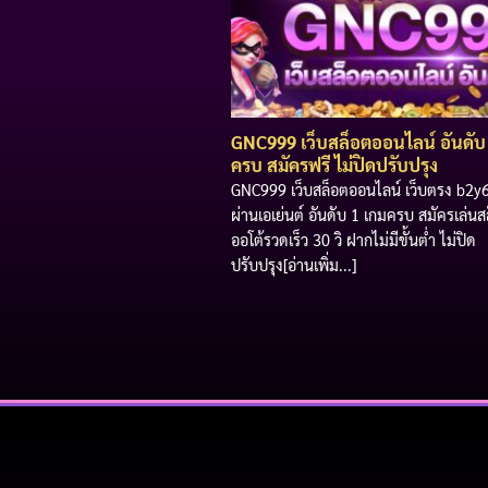
GNC999 เว็บสล็อตออนไลน์ อันดับ
ครบ สมัครฟรี ไม่ปิดปรับปรุง
GNC999 เว็บสล็อตออนไลน์ เว็บตรง b2y6
ผ่านเอเย่นต์ อันดับ 1 เกมครบ สมัครเล่นส
ออโต้รวดเร็ว 30 วิ ฝากไม่มีขั้นต่ำ ไม่ปิด
ปรับปรุง[อ่านเพิ่ม...]