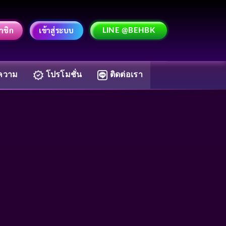
าชิก
เข้าสู่ระบบ
LINE @BEHBK
ความ
โปรโมชั่น
ติดต่อเรา