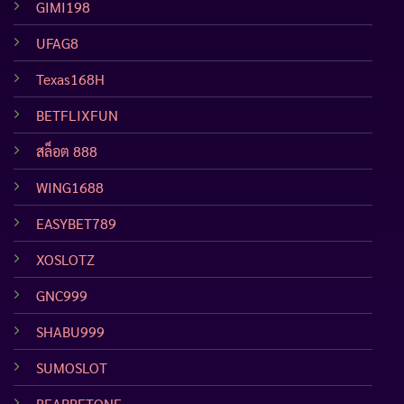
GIMI198
UFAG8
Texas168H
BETFLIXFUN
สล็อต 888
WING1688
EASYBET789
XOSLOTZ
GNC999
SHABU999
SUMOSLOT
BEARBETONE