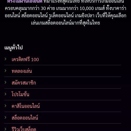
ตรงไม่ผ่านเอเย่นต์
ที่มาแรงที่สุดในไทย ที่ให้บริการเกมออนไลน์
ครอบคลุมมากกว่า 30 ค่าย เกมมากกว่า 10,000 เกมส์ ทั้งบาคาร่า
ออนไลน์ สล็อตออนไลน์ รูเล็ตออนไลน์ เกมยิงปลา เว็บที่ให้คุณเลือก
เล่นเกมสล็อตออนไลน์มากที่สุดในไทย
เมนูทั่วไป
เครดิตฟรี 100
ทดลองเล่น
สมัครสมาชิก
โปรโมชั่น
คาสิโนออนไลน์
สล็อตออนไลน์
รีวิวเว็บสล็อต