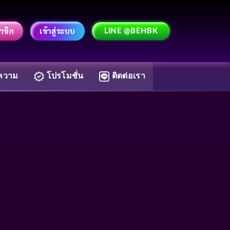
าชิก
เข้าสู่ระบบ
LINE @BEHBK
ความ
โปรโมชั่น
ติดต่อเรา