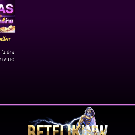
สมัคร
 ไม่ผ่าน
ะบบ AUTO