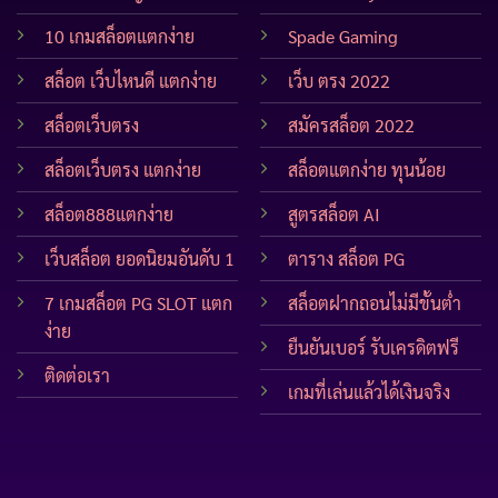
10 เกมสล็อตแตกง่าย
Spade Gaming
สล็อต เว็บไหนดี แตกง่าย
เว็บ ตรง 2022
สล็อตเว็บตรง
สมัครสล็อต 2022
สล็อตเว็บตรง แตกง่าย
สล็อตแตกง่าย ทุนน้อย
สล็อต888แตกง่าย
สูตรสล็อต AI
เว็บสล็อต ยอดนิยมอันดับ 1
ตาราง สล็อต PG
7 เกมสล็อต PG SLOT แตก
สล็อตฝากถอนไม่มีขั้นต่ำ
ง่าย
ยืนยันเบอร์ รับเครดิตฟรี
ติดต่อเรา
เกมที่เล่นแล้วได้เงินจริง