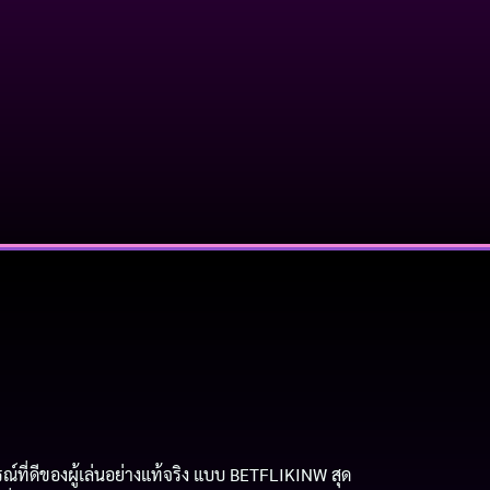
ณ์ที่ดีของผู้เล่นอย่างแท้จริง แบบ
BETFLIKINW
สุด