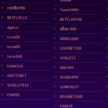
เบทฟิก789
Texas168H
BETFLIK.CO
BETFLIXFUN
agplus
สล็อต 888
lucia88
WING1688
lucia68
EASYBET789
lucia168
XOSLOTZ
b2y6club
GNC999
FASTTOBET
SHABU999
SCRSLOT918
SUMOSLOT
FIN995
BEARBETONE
FIN878