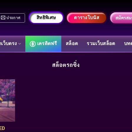
สมัครสม
ประกาศ
สิทธิพิเศษ
ตารางโบนัส
ตเว็บตรง
เครดิตฟรี
สล็อต
รวมเว็บสล็อต
บท
สล็อตรถซิ่ง
RED