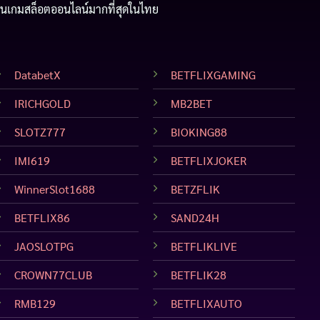
เล่นเกมสล็อตออนไลน์มากที่สุดในไทย
DatabetX
BETFLIXGAMING
IRICHGOLD
MB2BET
SLOTZ777
BIOKING88
IMI619
BETFLIXJOKER
WinnerSlot1688
BETZFLIK
BETFLIX86
SAND24H
JAOSLOTPG
BETFLIKLIVE
CROWN77CLUB
BETFLIK28
RMB129
BETFLIXAUTO