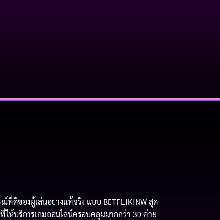
ณ์ที่ดีของผู้เล่นอย่างแท้จริง แบบ
BETFLIKINW
สุด
ย ที่ให้บริการเกมออนไลน์ครอบคลุมมากกว่า 30 ค่าย