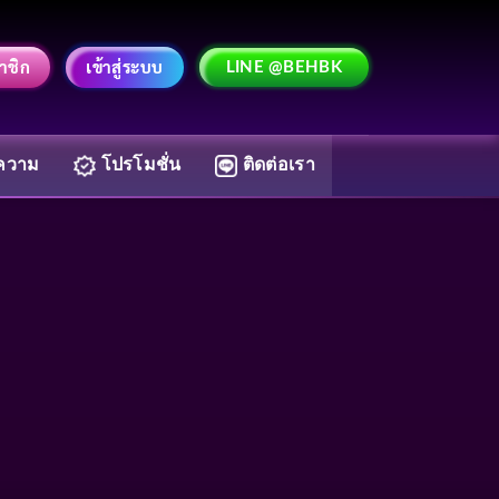
าชิก
เข้าสู่ระบบ
LINE @BEHBK
ความ
โปรโมชั่น
ติดต่อเรา