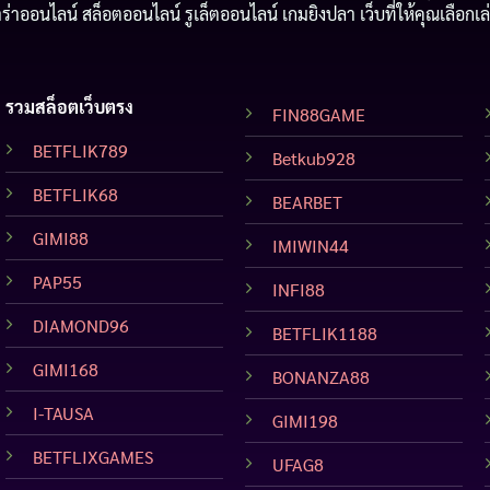
ร่าออนไลน์ สล็อตออนไลน์ รูเล็ตออนไลน์ เกมยิงปลา เว็บที่ให้คุณเลือก
รวมสล็อตเว็บตรง
FIN88GAME
BETFLIK789
Betkub928
BETFLIK68
BEARBET
GIMI88
IMIWIN44
PAP55
INFI88
DIAMOND96
BETFLIK1188
GIMI168
BONANZA88
I-TAUSA
GIMI198
BETFLIXGAMES
UFAG8