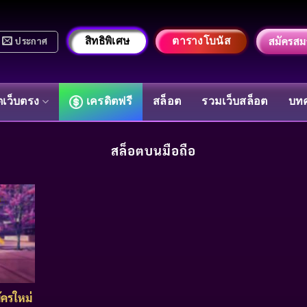
สมัครสม
ประกาศ
สิทธิพิเศษ
ตารางโบนัส
ตเว็บตรง
เครดิตฟรี
สล็อต
รวมเว็บสล็อต
บท
สล็อตบนมือถือ
ัครใหม่