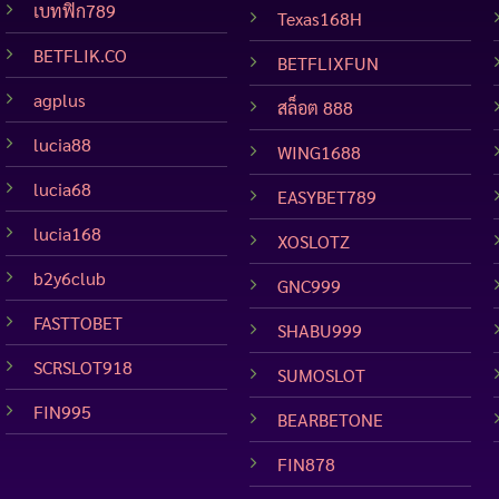
เบทฟิก789
Texas168H
BETFLIK.CO
BETFLIXFUN
agplus
สล็อต 888
lucia88
WING1688
lucia68
EASYBET789
lucia168
XOSLOTZ
b2y6club
GNC999
FASTTOBET
SHABU999
SCRSLOT918
SUMOSLOT
FIN995
BEARBETONE
FIN878