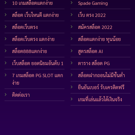
10 เกมสล็อตแตกง่าย
Spade Gaming
สล็อต เว็บไหนดี แตกง่าย
เว็บ ตรง 2022
สล็อตเว็บตรง
สมัครสล็อต 2022
สล็อตเว็บตรง แตกง่าย
สล็อตแตกง่าย ทุนน้อย
สล็อต888แตกง่าย
สูตรสล็อต AI
เว็บสล็อต ยอดนิยมอันดับ 1
ตาราง สล็อต PG
7 เกมสล็อต PG SLOT แตก
สล็อตฝากถอนไม่มีขั้นต่ำ
ง่าย
ยืนยันเบอร์ รับเครดิตฟรี
ติดต่อเรา
เกมที่เล่นแล้วได้เงินจริง