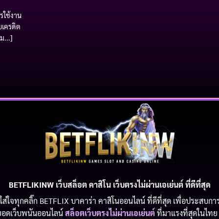
ารใช้งาน
บเครดิต
ม...]
BETFLIKINW เว็บสล็อต คาสิโน เว็บตรงไม่ผ่านเอเย่นต์ ที่ดีที่สุด
ใส่ใจทุกคลิ๊ก
BETFLIX
บาคาร่า คาสิโนออนไลน์ ที่ดีที่สุด เพื่อประสบการ
ยอดเว็บพนันออนไลน์
สล็อตเว็บตรงไม่ผ่านเอเย่นต์
ที่มาแรงที่สุดในไท