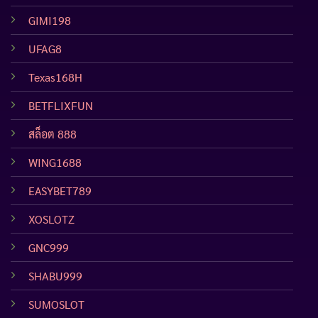
GIMI198
UFAG8
Texas168H
BETFLIXFUN
สล็อต 888
WING1688
EASYBET789
XOSLOTZ
GNC999
SHABU999
SUMOSLOT