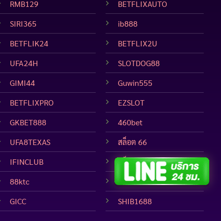
RMB129
BETFLIXAUTO
SIRI365
ib888
BETFLIK24
BETFLIX2U
UFA24H
SLOTDOG88
GIMI44
Guwin555
BETFLIXPRO
EZSLOT
GKBET888
460bet
UFA8TEXAS
สล็อต 66
IFINCLUB
สล็อตxo168
88ktc
SAKING168
GICC
SHIB1688