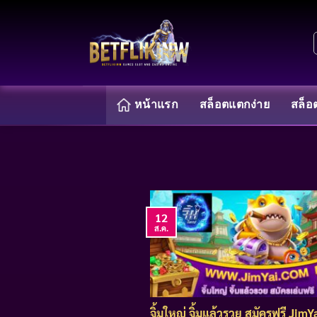
Skip
to
content
หน้าแรก
สล็อตแตกง่าย
สล็อ
12
ส.ค.
จิ้มใหญ่ จิ้มแล้วรวย สมัครฟรี JimY