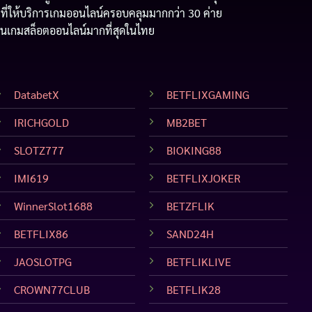
ย ที่ให้บริการเกมออนไลน์ครอบคลุมมากกว่า 30 ค่าย
เล่นเกมสล็อตออนไลน์มากที่สุดในไทย
DatabetX
BETFLIXGAMING
IRICHGOLD
MB2BET
SLOTZ777
BIOKING88
IMI619
BETFLIXJOKER
WinnerSlot1688
BETZFLIK
BETFLIX86
SAND24H
JAOSLOTPG
BETFLIKLIVE
CROWN77CLUB
BETFLIK28