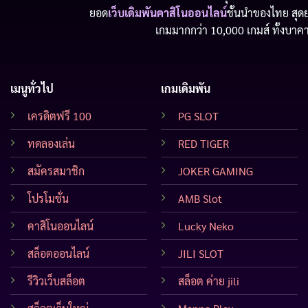
ยอด
เว็บเดิมพันคาสิโนออนไลน์
ชั้นนำของไทย สุด
เกมมากกว่า 10,000 เกมส์ ทั้งบาคา
เมนูทั่วไป
เกมเดิมพัน
เครดิตฟรี 100
PG SLOT
ทดลองเล่น
RED TIGER
สมัครสมาชิก
JOKER GAMING
โปรโมชั่น
AMB Slot
คาสิโนออนไลน์
Lucky Neko
สล็อตออนไลน์
JILI SLOT
รีวิวเว็บสล็อต
สล็อต ค่าย jili