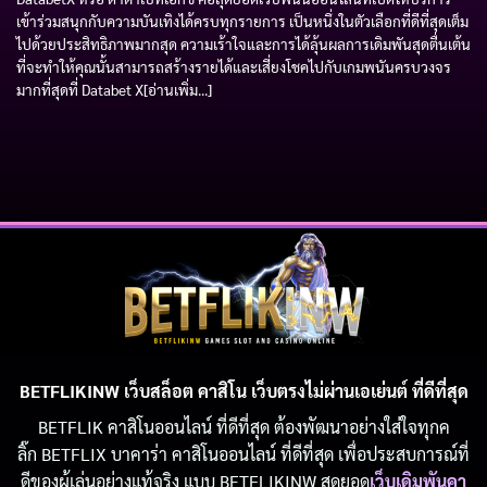
เข้าร่วมสนุกกับความบันเทิงได้ครบทุกรายการ เป็นหนึ่งในตัวเลือกที่ดีที่สุดเต็ม
ไปด้วยประสิทธิภาพมากสุด ความเร้าใจและการได้ลุ้นผลการเดิมพันสุดตื่นเต้น
ที่จะทำให้คุณนั้นสามารถสร้างรายได้และเสี่ยงโชคไปกับเกมพนันครบวงจร
มากที่สุดที่ Databet X[อ่านเพิ่ม...]
BETFLIKINW เว็บสล็อต คาสิโน เว็บตรงไม่ผ่านเอเย่นต์ ที่ดีที่สุด
BETFLIK
คาสิโนออนไลน์ ที่ดีที่สุด ต้องพัฒนาอย่างใส่ใจทุกค
ลิ๊ก
BETFLIX
บาคาร่า คาสิโนออนไลน์ ที่ดีที่สุด เพื่อประสบการณ์ที่
ดีของผู้เล่นอย่างแท้จริง แบบ
BETFLIKINW
สุดยอด
เว็บเดิมพันคา