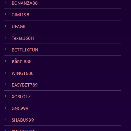
BONANZA88
GIMI198
UFAG8
Texas168H
BETFLIXFUN
สล็อต 888
WING1688
EASYBET789
XOSLOTZ
GNC999
SHABU999