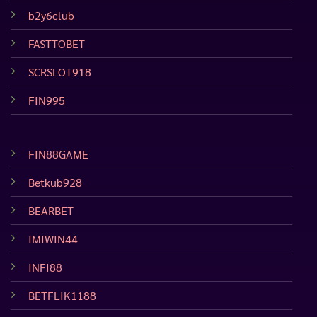
b2y6club
FASTTOBET
SCRSLOT918
FIN995
FIN88GAME
Betkub928
BEARBET
IMIWIN44
INFI88
BETFLIK1188