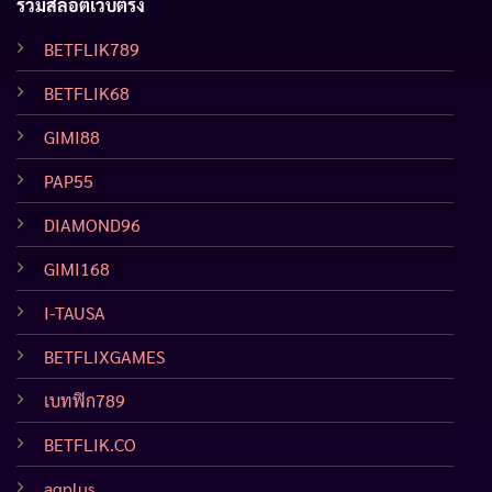
รวมสล็อตเว็บตรง
BETFLIK789
BETFLIK68
GIMI88
PAP55
DIAMOND96
GIMI168
I-TAUSA
BETFLIXGAMES
เบทฟิก789
BETFLIK.CO
agplus