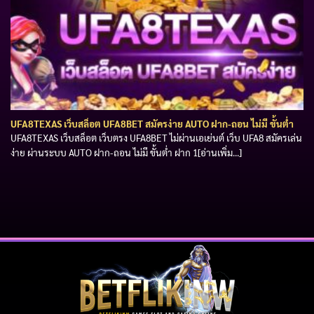
UFA8TEXAS เว็บสล็อต UFA8BET สมัครง่าย AUTO ฝาก-ถอน ไม่มี ขั้นต่ำ
UFA8TEXAS เว็บสล็อต เว็บตรง UFA8BET ไม่ผ่านเอเย่นต์ เว็บ UFA8 สมัครเล่น
ง่าย ผ่านระบบ AUTO ฝาก-ถอน ไม่มี ขั้นต่ำ ฝาก 1[อ่านเพิ่ม...]