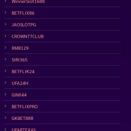
WinnerSlot1688
BETFLIX86
JAOSLOTPG
CROWN77CLUB
RMB129
SIRI365
BETFLIK24
UFA24H
GIMI44
BETFLIXPRO
GKBET888
UFA8TEXAS