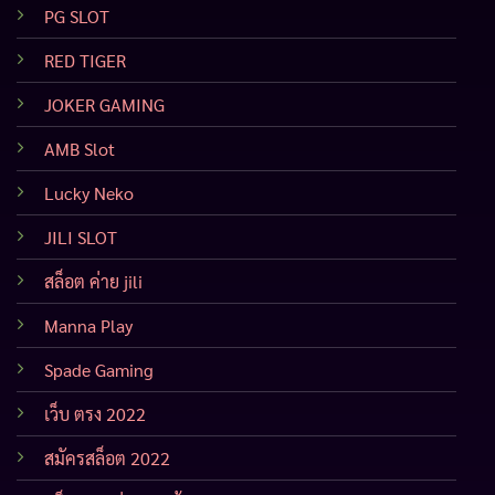
PG SLOT
RED TIGER
JOKER GAMING
AMB Slot
Lucky Neko
JILI SLOT
สล็อต ค่าย jili
Manna Play
Spade Gaming
เว็บ ตรง 2022
สมัครสล็อต 2022