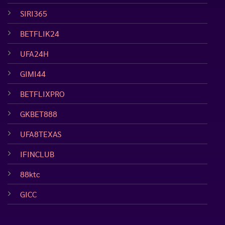
SIRI365
BETFLIK24
UFA24H
GIMI44
BETFLIXPRO
GKBET888
UFA8TEXAS
IFINCLUB
88ktc
GICC