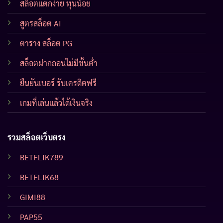
สล็อตแตกง่าย ทุนน้อย
สูตรสล็อต AI
ตาราง สล็อต PG
สล็อตฝากถอนไม่มีขั้นต่ำ
ยืนยันเบอร์ รับเครดิตฟรี
เกมที่เล่นแล้วได้เงินจริง
รวมสล็อตเว็บตรง
BETFLIK789
BETFLIK68
GIMI88
PAP55