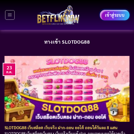
Skip
to
เข้าสู่ระบบ
content
ทางเข้า SLOTDOG88
23
ต.ค.
SLOTDOG88 เว็บสล็อต เว็บจริง ฝาก-ถอน ออโต้ ถอนได้วันละ 8 แสน
SLOTDOG88 เว็บสล็อตเว็บตรง เว็บจริงเว็บแท้ ฝาก-ถอนระบบออโต้รวดเร็ว