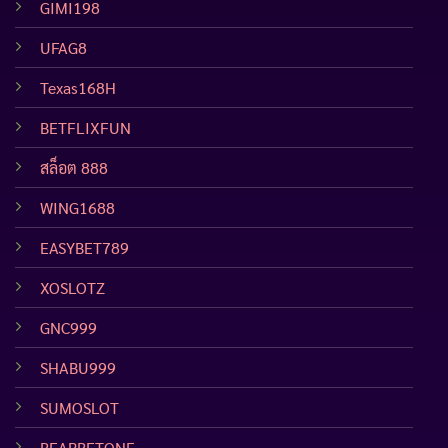
GIMI198
UFAG8
Texas168H
BETFLIXFUN
สล็อต 888
WING1688
EASYBET789
XOSLOTZ
GNC999
SHABU999
SUMOSLOT
BEARBETONE