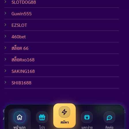
SLOTDOG88
Guwin555
EZSLOT
460bet
สล็อต 66
สล็อตxo168
SAKING168
SHIB1688
©2021 BETFLIKINW.COM.
PRIVACY
COOKIES
ALL RIGHTS RESERVED.
สมัคร
หน้าแรก
โปร
แตกง่าย
ติดต่อ