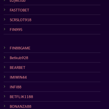
b2y6club
FASTTOBET
SCRSLOT918
FIN995
FIN88GAME
Betkub928
BEARBET
IMIWIN44
INFI88
BETFLIK1188
BONANZA88