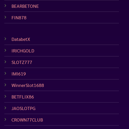
BEARBETONE
FIN878
DatabetX
IRICHGOLD
SLOTZ777
IMI619
WinnerSlot1688
BETFLIX86
JAOSLOTPG
CROWN77CLUB