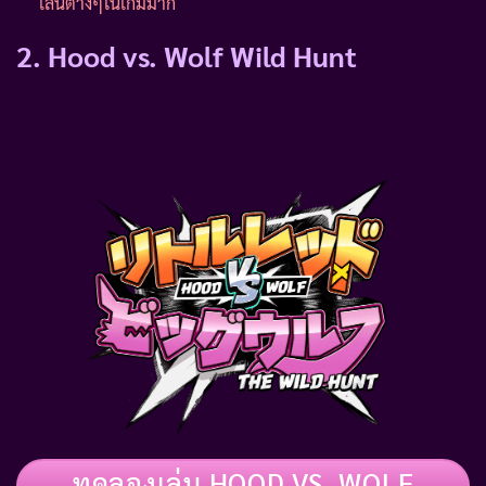
เล่นต่างๆในเกมมาก
2. Hood vs. Wolf Wild Hunt
ทดลองเล่น HOOD VS. WOLF