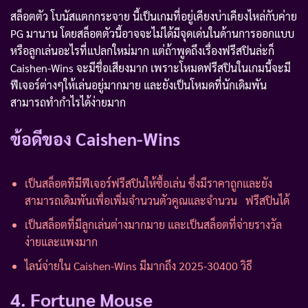
สล็อตตัว โบนัสแตกกระจาย นี้เป็นเกมที่อยู่เคียงบ่าเคียงไหล่กับค่าย
PG มานาน โดยสล็อตตัวนี้อาจจะไม่ได้มีจุดเด่นในด้านการออกแบบ
หรือลูกเล่นอะไรที่แปลกใหม่มาก แต่ถ้าพูดถึงเรื่องฟรีสปินล่ะก็
Caishen-Wins จะมีชื่อเสียงมาก เพราะโหมดฟรีสปินในเกมนี้จะมี
ฟีเจอร์ต่างๆให้เล่นอยู่มากมาย และยังเป็นโหมดที่นักเดิมพัน
สามารถทำกำไรได้ง่ายมาก
ข้อดีของ Caishen-Wins
เป็นสล็อตทีมีฟีเจอร์ฟรีสปินให้ซื้อเล่น ซึ่งมีราคาถูกและยัง
สามารถเดิมพันเพื่อเพิ่มจำนวนตัวคูณและจำนวน ฟรีสปินได้
เป็นสล็อตที่มีลูกเล่นต่างมากมาย และเป็นสล็อตที่จ่ายรางวัล
ง่ายและแพงมาก
ไลน์จ่ายใน Caishen-Wins มีมากถึง 2025-30400 วิธี
4. Fortune Mouse