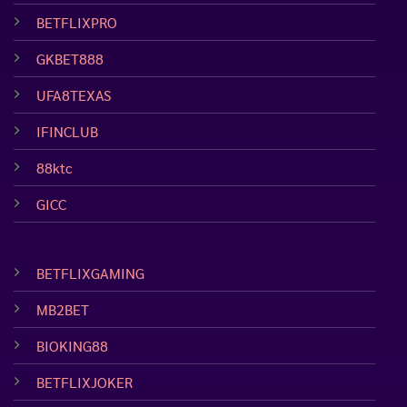
BETFLIXPRO
GKBET888
UFA8TEXAS
IFINCLUB
88ktc
GICC
BETFLIXGAMING
MB2BET
BIOKING88
BETFLIXJOKER