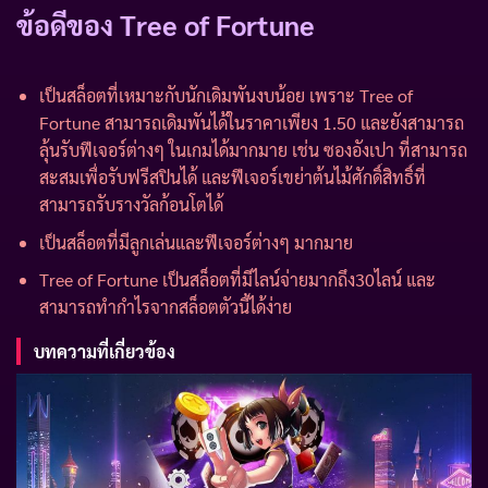
ข้อดีของ Tree of Fortune
เป็นสล็อตที่เหมาะกับนักเดิมพันงบน้อย เพราะ Tree of
Fortune สามารถเดิมพันได้ในราคาเพียง 1.50 และยังสามารถ
ลุ้นรับฟีเจอร์ต่างๆ ในเกมได้มากมาย เช่น ซองอังเปา ที่สามารถ
สะสมเพื่อรับฟรีสปินได้ และฟีเจอร์เขย่าต้นไม้ศักดิ์สิทธิ์ที่
สามารถรับรางวัลก้อนโตได้
เป็นสล็อตที่มีลูกเล่นและฟีเจอร์ต่างๆ มากมาย
Tree of Fortune เป็นสล็อตที่มีไลน์จ่ายมากถึง30ไลน์ และ
สามารถทำกำไรจากสล็อตตัวนี้ได้ง่าย
บทความที่เกี่ยวข้อง