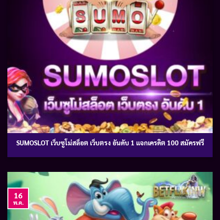
SUMOSLOT เว็บซูโม่สล็อต เว็บตรง อันดับ 1 แจกเครดิต 100 สมัครฟรี
16
พ.ค.