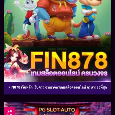
FIN878 เว็บหลัก เว็บตรง อาณาจักรเกมสล็อตออนไลน์ ครบวงจรที่สุด
24
เม.ย.