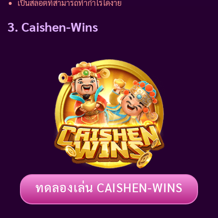
เป็นสล็อตที่สามารถทำกำไรได้ง่าย
3. Caishen-Wins
ทดลองเล่น CAISHEN-WINS