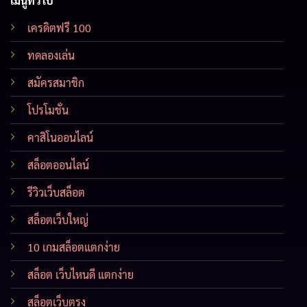
เมนูทั่วไป
เครดิตฟรี 100
ทดลองเล่น
สมัครสมาชิก
โปรโมชั่น
คาสิโนออนไลน์
สล็อตออนไลน์
รีวิวเว็บสล็อต
สล็อตเว็บใหญ่
10 เกมสล็อตแตกง่าย
สล็อต เว็บไหนดี แตกง่าย
สล็อตเว็บตรง