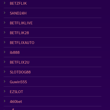
BETZFLIK
SAND24H
BETFLIKLIVE
BETFLIK28
BETFLIXAUTO
ib888
BETFLIX2U
SLOTDOG88
Guwin555
EZSLOT
460bet