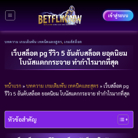
Skip
to
เข้าสู่ระบบ
content
บทความ เกมเดิมพัน เทคนิคและสูตร
,
เกมส์สล็อต
เว็บสล็อต pg รีวิว 5 อันดับสล็อต ยอดนิยม
โบนัสแตกกระจาย ทำกำไรมากที่สุด
หน้าแรก
»
บทความ เกมเดิมพัน เทคนิคและสูตร
»
เว็บสล็อต pg
รีวิว 5 อันดับสล็อต ยอดนิยม โบนัสแตกกระจาย ทำกำไรมากที่สุด
หัวข้อสำคัญ