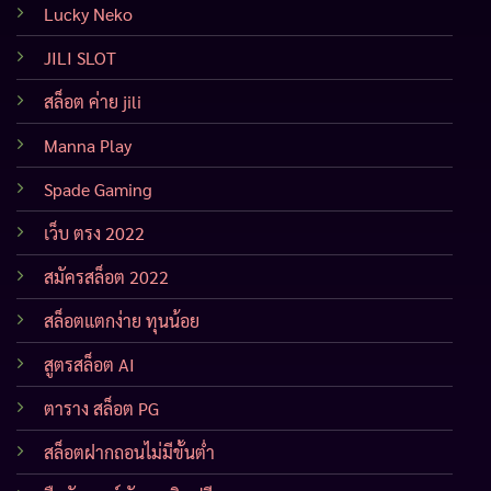
Lucky Neko
JILI SLOT
สล็อต ค่าย jili
Manna Play
Spade Gaming
เว็บ ตรง 2022
สมัครสล็อต 2022
สล็อตแตกง่าย ทุนน้อย
สูตรสล็อต AI
ตาราง สล็อต PG
สล็อตฝากถอนไม่มีขั้นต่ำ