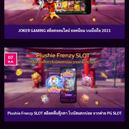
JOKER GAMING สล็อตออนไลน์ ยอดนิยม บนมือถือ 2021
07
พ.ค.
Plushie Frenzy SLOT สล็อตคีบตุ๊กตา โบนัสแตกบ่อย จากค่าย PG SLOT