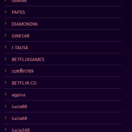
GIMI88
PAP55
DIAMOND96
GIMI168
I-TAUSA
BETFLIXGAMES
เบทฟิก789
BETFLIK.CO
agplus
lucia88
lucia68
lucia168