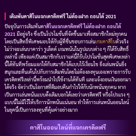
เดิมพันคาสิโนแจกเครดิตฟรี ไม่ต้องฝาก ถอนได้ 2021
ปัจจุบันการเดิมพัน
คาสิโนแจกเครดิตฟรี ไม่ต้องฝาก ถอนได้
2021
มีอยู่จริง ซึ่งเป็นโปรโมชั่นที่จัดขึ้นมาเพื่อสมาชิกใหม่ทุกคน
โดยเป็นสิทธิ์พิเศษมอบให้กับผู้ที่ชื่นชอบการเล่น
เกมคาสิโน
ตัวจริง
ไม่ว่าจะเล่นบาคาร่า รูเล็ตต์ เกมพนันในรูปแบบต่าง ๆ ก็ได้รับสิทธิ์
เหล่านี้ เพียงแค่เป็นสมาชิกกับเราแค่นี้ก็รับโปรโมชั่นสุดพิเศษเหล่า
นี้ได้ทันทีพร้อมแจกให้กับสมาชิกได้แบบไร้เงื่อนไข ยิ่งเล่นพนันยิ่ง
สนุกและตื่นเต้นไปกับการเดิมพันโดยไม่ต้องลงทุนเองเพราะการรับ
เครดิตฟรีเหล่านี้พร้อมนำไปใช้งานได้ทันที และแจ้งถอนเงินออกมา
ได้จริง จัดว่าเป็นโอกาสที่ดีมอบคืนกำไรให้กับนักพนันทุกคน หาก
เป็นการเล่นพนันแบบดั้งเดิมบอกได้เลยว่าเครดิตฟรี หรือโปรแรง ๆ
แบบนี้ไม่มีไว้ให้บริการนักพนันแน่นอน ทำให้การเล่นพนันออนไลน์
ในยุคนี้เป็นการลงทุนที่คุ้มค่าอย่างมาก
คาสิโนออนไลน์ที่แจกเครดิตฟรี