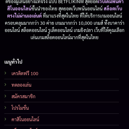
ดีของผู้เล่นอย่างแท้จริง แบบ
BETFLIKINW
สุดยอด
เว็บเดิมพันคา
สิโนออนไลน์
ชั้นนำของไทย สุดยอดเว็บพนันออนไลน์
สล็อตเว็บ
ตรงไม่ผ่านเอเย่นต์
ที่มาแรงที่สุดในไทย ที่ให้บริการเกมออนไลน์
ครอบคลุมมากกว่า 30 ค่าย เกมมากกว่า 10,000 เกมส์ ทั้งบาคาร่า
ออนไลน์ สล็อตออนไลน์ รูเล็ตออนไลน์ เกมยิงปลา เว็บที่ให้คุณเลือก
เล่นเกมสล็อตออนไลน์มากที่สุดในไทย
เมนูทั่วไป
เครดิตฟรี 100
ทดลองเล่น
สมัครสมาชิก
โปรโมชั่น
คาสิโนออนไลน์