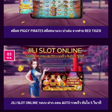
สล็อต PIGGY PIRATES สล็อตมาแรง น่าเล่น จากค่าย RED TIGER
03
พ.ค.
JILI SLOT ONLINE ระบบ ฝาก-ถอน AUTO รวดเร็ว ทันใจ 5 วินาที