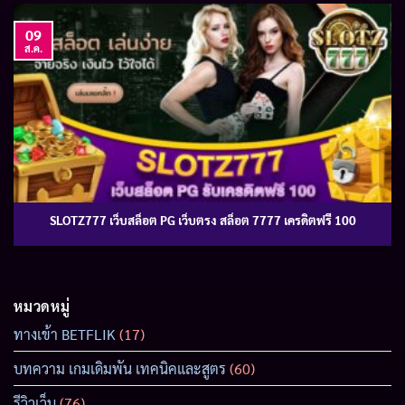
09
ส.ค.
SLOTZ777 เว็บสล็อต PG เว็บตรง สล็อต 7777 เครดิตฟรี 100
หมวดหมู่
ทางเข้า BETFLIK
(17)
บทความ เกมเดิมพัน เทคนิคและสูตร
(60)
รีวิวเว็บ
(76)