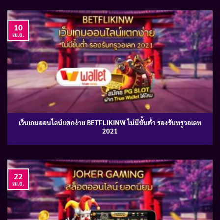
10
เม.ย.
เว็บเกมออนไลน์แตกง่าย BETFLIKINW ไม่มีขั้นต่ำ รองรับทรูวอเลท
2021
22
เม.ย.