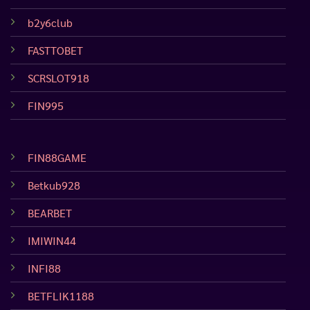
b2y6club
FASTTOBET
SCRSLOT918
FIN995
FIN88GAME
Betkub928
BEARBET
IMIWIN44
INFI88
BETFLIK1188